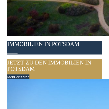
IMMOBILIEN IN POTSDAM
______
JETZT ZU DEN IMMOBILIEN IN
POTSDAM
Mehr erfahren