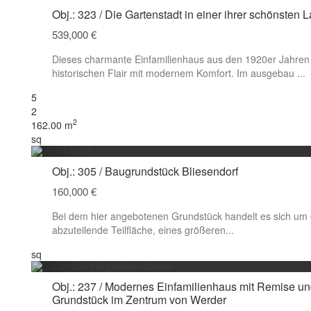
Obj.: 323 / Die Gartenstadt in einer ihrer schönsten 
539,000 €
Dieses charmante Einfamilienhaus aus den 1920er Jahren 
historischen Flair mit modernem Komfort. Im ausgebau
...
5
2
2
162.00 m
sq
Obj.: 305 / Baugrundstück Bliesendorf
160,000 €
Bei dem hier angebotenen Grundstück handelt es sich um 
abzuteilende Teilfläche, eines größeren...
sq
Obj.: 237 / Modernes Einfamilienhaus mit Remise u
Grundstück im Zentrum von Werder