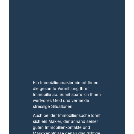
EINEN MAKLER
BEAUFTRAGEN
SOLLTEN
Ein Makler erspart
Ihnen viel Zeit
Ein Immobilienmakler nimmt Ihnen
die gesamte Vermittlung Ihrer
Immobilie ab. Somit spare ich Ihnen
wertvolles Geld und vermeide
stressige Situationen.
Auch bei der Immobiliensuche lohnt
sich ein Makler, der anhand seiner
guten Immobilienkontakte und
Marktkenntnisse genau das richtige