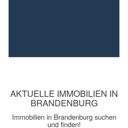
Was kostet ein
Immobilienmakler?
Kontakt zu Heiko Linke
aufnehmen
AKTUELLE IMMOBILIEN IN
BRANDENBURG
Immobilien in Brandenburg suchen
und finden!