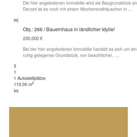
Die hier angebotenen Immobilie wird als Baugrundstück a
Derzeit ist es noch mit einem Wochenendhäuschen in
...
sq
Obj.: 266 / Bauernhaus in ländlicher Idylle!
230,000 €
Bei der hier angebotenen Immobilie handelt es sich um ei
ruhig gelegenes Grundstück, von beachtlicher..
...
3
1
1 Autostellplätze
2
110.00 m
sq