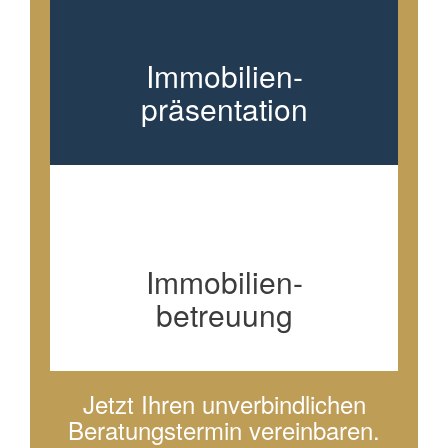
Immobilien-
präsentation
Immobilien-
betreuung
Jetzt Ihren unverbindlichen
Beratungstermin vereinbaren.