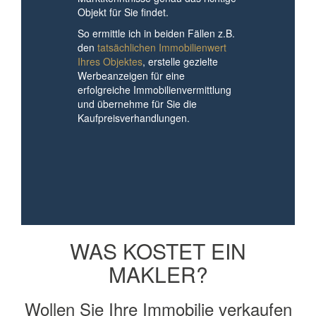
Objekt für Sie findet.
So ermittle ich in beiden Fällen z.B.
den
tatsächlichen Immobilienwert
Ihres Objektes
, erstelle gezielte
Werbeanzeigen für eine
erfolgreiche Immobilienvermittlung
und übernehme für Sie die
Kaufpreisverhandlungen.
Termin vereinbaren
WAS KOSTET EIN
MAKLER?
Wollen Sie Ihre Immobilie verkaufen