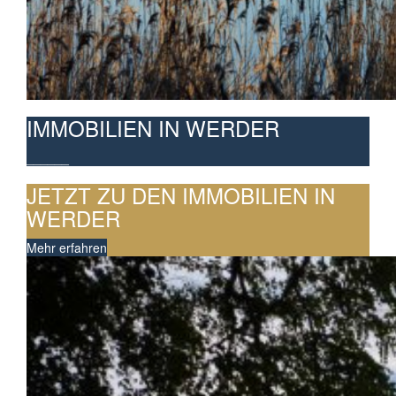
IMMOBILIEN IN WERDER
______
JETZT ZU DEN IMMOBILIEN IN
WERDER
Mehr erfahren