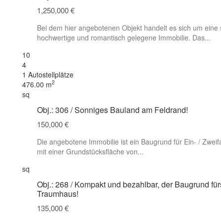
1,250,000 €
Bei dem hier angebotenen Objekt handelt es sich um eine 
hochwertige und romantisch gelegene Immobilie. Das...
10
4
1 Autostellplätze
2
476.00 m
sq
Obj.: 306 / Sonniges Bauland am Feldrand!
150,000 €
Die angebotene Immobilie ist ein Baugrund für Ein- / Zwei
mit einer Grundstücksfläche von...
sq
Obj.: 268 / Kompakt und bezahlbar, der Baugrund für
Traumhaus!
135,000 €