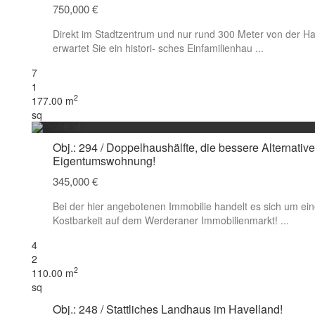
750,000 €
Direkt im Stadtzentrum und nur rund 300 Meter von der Ha
erwartet Sie ein histori- sches Einfamilienhau
...
7
1
2
177.00 m
sq
Obj.: 294 / Doppelhaushälfte, die bessere Alternative
Eigentumswohnung!
345,000 €
Bei der hier angebotenen Immobilie handelt es sich um ein
Kostbarkeit auf dem Werderaner Immobilienmarkt!
...
4
2
2
110.00 m
sq
Obj.: 248 / Stattliches Landhaus im Havelland!