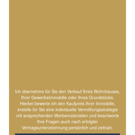
UNSERE LEISTUNGEN
FÜR IHREN
IMMOBILIENVERKAUF
Der Verkauf Ihrer Immobilie in
Brandenburg und Berlin
fachgerecht und persönlich
betreut
Ich übernehme für Sie den Verkauf Ihres Wohnhauses,
Ihrer Gewerbeimmobilie oder Ihres Grundstücks.
Hierbei bewerte ich den Kaufpreis Ihrer Immobilie,
erstelle für Sie eine individuelle Vermittlungsstrategie
mit ansprechenden Werbematerialien und beantworte
Ihre Fragen auch nach erfolgter
Vertragsunterzeichnung persönlich und zeitnah.