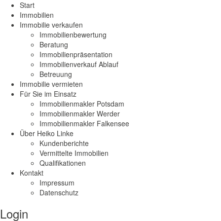
Start
Immobilien
Immobilie verkaufen
Immobilienbewertung
Beratung
Immobilienpräsentation
Immobilienverkauf Ablauf
Betreuung
Immobilie vermieten
Für Sie im Einsatz
Immobilienmakler Potsdam
Immobilienmakler Werder
Immobilienmakler Falkensee
Über Heiko Linke
Kundenberichte
Vermittelte Immobilien
Qualifikationen
Kontakt
Impressum
Datenschutz
Login