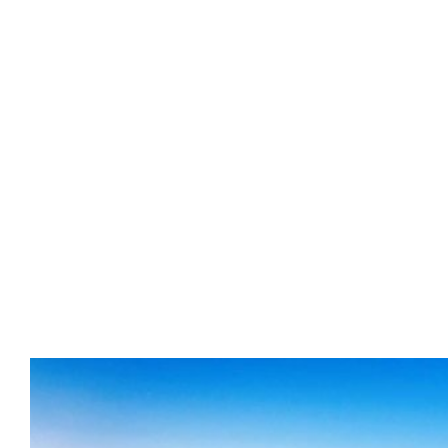
UNSERE IMMOBILIEN
Finden Sie Ihre Immobilie in
Brandenburg