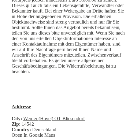
Dieses gilt auch falls ein Lebensgefährte, Verwandter oder
Bekannter kauft. Bei einer Weitergabe an Dritte haften Sie
in Höhe der angegebenen Provision. Die erhaltenen
Objektnachweise sind streng vertraulich und nur für Sie
bestimmt. Sollte Ihnen das Angebot bereits bekannt sein,
teilen Sie uns dieses bitte unverzüglich mit. Wenn Sie nach
den von uns erteilten Objektinformationen Interesse an
einer Kontaktaufnahme mit dem Eigentümer haben, sind
wir auf Ihre Nachfrage gern bereit Ihnen Name und
Anschrift des Eigentümers mitzuteilen. Zwischenverkauf
bleibt vorbehalten. Es gelten unsere allgemeinen
Geschäftsbedingungen. Die Widerrufsbelehrung ist zu
beachten.
Addresse
City:
Werder (Havel) OT Bliesendorf
Zip:
14542
Country:
Deutschland
Open In Google Maps