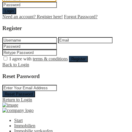
Login
Need an account? Register here!
Forgot Password?
Register
I agree with
terms & conditions
Register
Back to Login
Reset Password
Reset Password
Return to Login
Start
Immobilien
Immobilie verkaufen