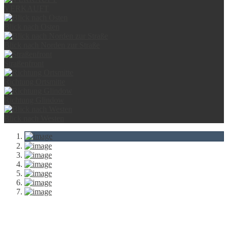
VERKAUFT
Blick nach Osten
Blick nach Norden zur Straße
Straßenfront
Richtung Ortsmitte
Richtung Glindow
Blick nach Westen