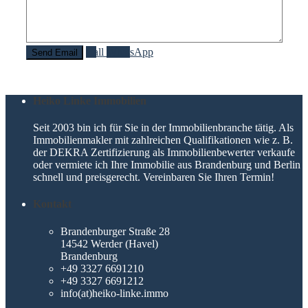
Call
WhatsApp
Heiko Linke Immobilien
Seit 2003 bin ich für Sie in der Immobilienbranche tätig. Als
Immobilienmakler mit zahlreichen Qualifikationen wie z. B.
der DEKRA Zertifizierung als Immobilienbewerter verkaufe
oder vermiete ich Ihre Immobilie aus Brandenburg und Berlin
schnell und preisgerecht. Vereinbaren Sie Ihren Termin!
Kontakt
Brandenburger Straße 28
14542 Werder (Havel)
Brandenburg
+49 3327 6691210
+49 3327 6691212
info(at)heiko-linke.immo