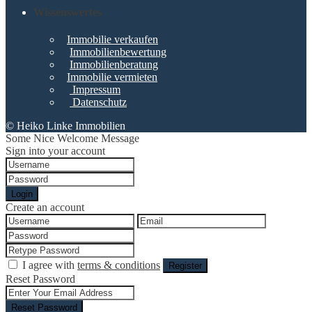
Wissenswertes
Immobilie verkaufen
Immobilienbewertung
Immobilienberatung
Immobilie vermieten
Impressum
Datenschutz
© Heiko Linke Immobilien
Some Nice Welcome Message
Sign into your account
Login
Create an account
I agree with
terms & conditions
Register
Reset Password
Reset Password