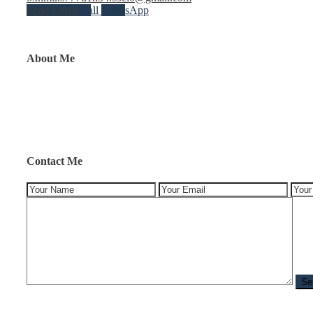
Send Email
Call
WhatsApp
About Me
Contact Me