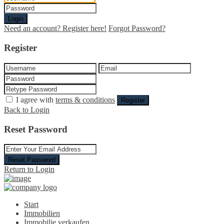
Login
Need an account? Register here!
Forgot Password?
Register
I agree with
terms & conditions
Register
Back to Login
Reset Password
Reset Password
Return to Login
Start
Immobilien
Immobilie verkaufen