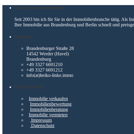
Heiko Linke Immobilien
Seit 2003 bin ich für Sie in der Immobilienbranche tätig. Als
Ihre Immobilie aus Brandenburg und Berlin schnell und preisge
Kontakt
Brandenburger Straße 28
14542 Werder (Havel)
Brandenburg
+49 3327 6691210
+49 3327 6691212
info(at)heiko-linke.immo
Wissenswertes
Immobilie verkaufen
Immobilienbewertung
Immobilienberatung
Immobilie vermieten
Impressum
Datenschutz