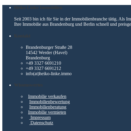
Heiko Linke Immobilien
Seit 2003 bin ich für Sie in der Immobilienbranche tätig. Als
Ihre Immobilie aus Brandenburg und Berlin schnell und preisge
Kontakt
Brandenburger Straße 28
14542 Werder (Havel)
Brandenburg
+49 3327 6691210
+49 3327 6691212
info(at)heiko-linke.immo
Wissenswertes
Immobilie verkaufen
Immobilienbewertung
Immobilienberatung
Immobilie vermieten
Impressum
Datenschutz