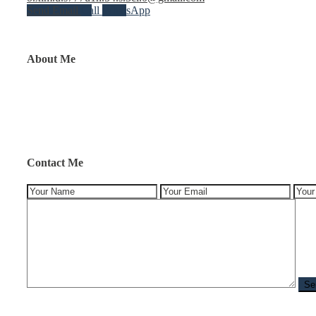
Send Email
Call
WhatsApp
About Me
Contact Me