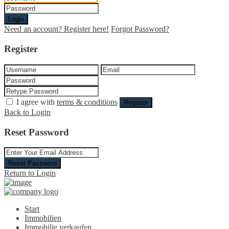
Login
Need an account? Register here!
Forgot Password?
Register
I agree with
terms & conditions
Register
Back to Login
Reset Password
Reset Password
Return to Login
Start
Immobilien
Immobilie verkaufen