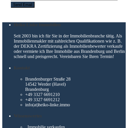
Heiko Linke Immobilien
Seit 2003 bin ich für Sie in der Immobilienbranche tätig. Als
Immobilienmakler mit zahlreichen Qualifikationen wie z. B.
der DEKRA Zertifizierung als Immobilienbewerter verkaufe
oder vermiete ich Ihre Immobilie aus Brandenburg und Berlin
schnell und preisgerecht. Vereinbaren Sie Ihren Termin!
Kontakt
Brandenburger Straße 28
14542 Werder (Havel)
Brandenburg
+49 3327 6691210
+49 3327 6691212
info(at)heiko-linke.immo
Wissenswertes
Immobilie verkaufen