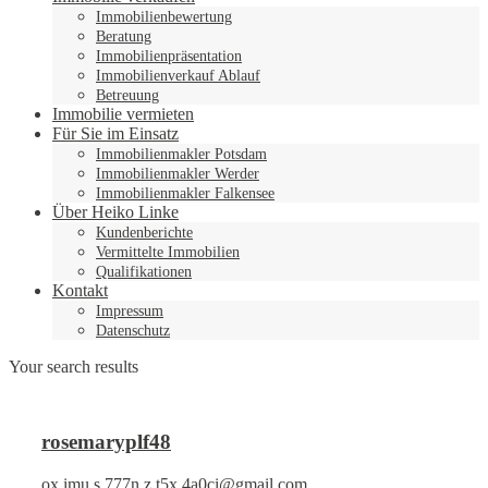
Immobilienbewertung
Beratung
Immobilienpräsentation
Immobilienverkauf Ablauf
Betreuung
Immobilie vermieten
Für Sie im Einsatz
Immobilienmakler Potsdam
Immobilienmakler Werder
Immobilienmakler Falkensee
Über Heiko Linke
Kundenberichte
Vermittelte Immobilien
Qualifikationen
Kontakt
Impressum
Datenschutz
Your search results
rosemaryplf48
ox.imu.s.777n.z.t5x.4a0ci@gmail.com