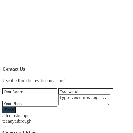
Contact Us
Use the form below to contact us!
Send
arlethastrempe
teenayarbrough
Compare Listings