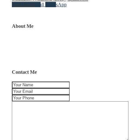
Send Email
Call
WhatsApp
About Me
Contact Me