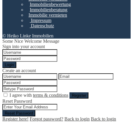
Immobilienbewertung
Immobilienberatung
Immobilie vermieten
Impressum
Datenschutz
© Heiko Linke Immobilien
Some Nice Welcome Message
Sign into your account
Login
Create an account
I agree with
terms & conditions
Register
Reset Password
Reset Password
Register here!
Forgot password?
Back to login
Back to login