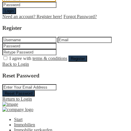
Login
Need an account? Register here!
Forgot Password?
Register
I agree with
terms & conditions
Register
Back to Login
Reset Password
Reset Password
Return to Login
Start
Immobilien
Immobilie verkaufen