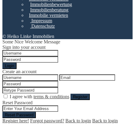
Immobilienbewertung
Immobilienberatung
Immobilie vermieten
Impressum
Datenschutz
© Heiko Linke Immobilien
Some Nice Welcome Message
Sign into your account
Login
Create an account
I agree with
terms & conditions
Register
Reset Password
Reset Password
Register here!
Forgot password?
Back to login
Back to login