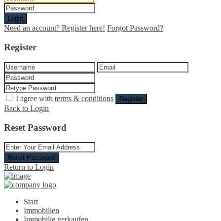
Login
Need an account? Register here!
Forgot Password?
Register
I agree with
terms & conditions
Register
Back to Login
Reset Password
Reset Password
Return to Login
Start
Immobilien
Immobilie verkaufen