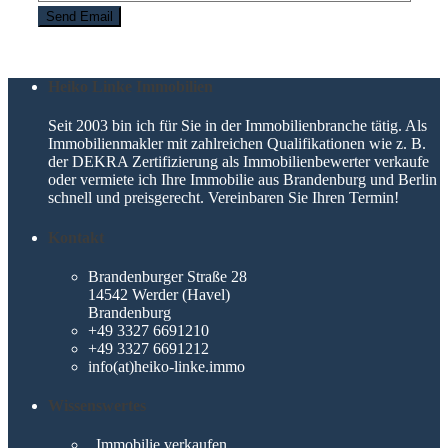
Heiko Linke Immobilien
Seit 2003 bin ich für Sie in der Immobilienbranche tätig. Als
Immobilienmakler mit zahlreichen Qualifikationen wie z. B.
der DEKRA Zertifizierung als Immobilienbewerter verkaufe
oder vermiete ich Ihre Immobilie aus Brandenburg und Berlin
schnell und preisgerecht. Vereinbaren Sie Ihren Termin!
Kontakt
Brandenburger Straße 28
14542 Werder (Havel)
Brandenburg
+49 3327 6691210
+49 3327 6691212
info(at)heiko-linke.immo
Wissenswertes
Immobilie verkaufen