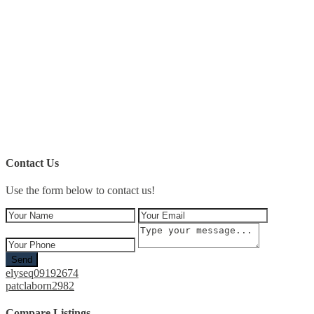
Contact Us
Use the form below to contact us!
Send
elyseq09192674
patclaborn2982
Compare Listings