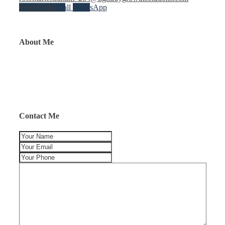
Send Email
Call
WhatsApp
About Me
Contact Me