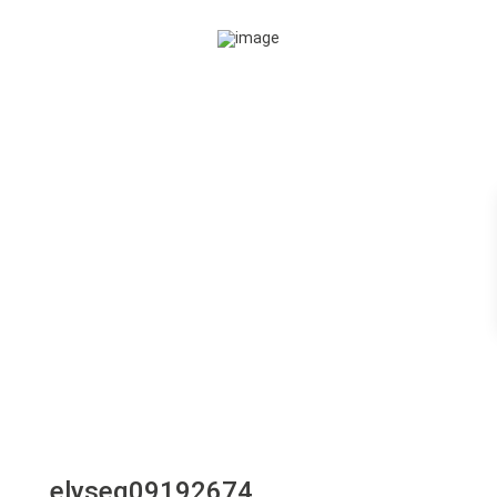
elyseq09192674