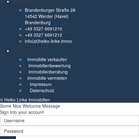
Kontakt
Brandenburger Straße 28
14542 Werder (Havel)
Brandenburg
+49 3327 6691210
+49 3327 6691212
info(at)heiko-linke.immo
Wissenswertes
Immobilie verkaufen
Immobilienbewertung
Immobilienberatung
Immobilie vermieten
Impressum
Datenschutz
© Heiko Linke Immobilien
Some Nice Welcome Message
Sign into your account