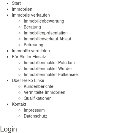
Start
Immobilien
Immobilie verkaufen
Immobilienbewertung
Beratung
Immobilienpräsentation
Immobilienverkauf Ablauf
Betreuung
Immobilie vermieten
Für Sie im Einsatz
Immobilienmakler Potsdam
Immobilienmakler Werder
Immobilienmakler Falkensee
Über Heiko Linke
Kundenberichte
Vermittelte Immobilien
Qualifikationen
Kontakt
Impressum
Datenschutz
Login