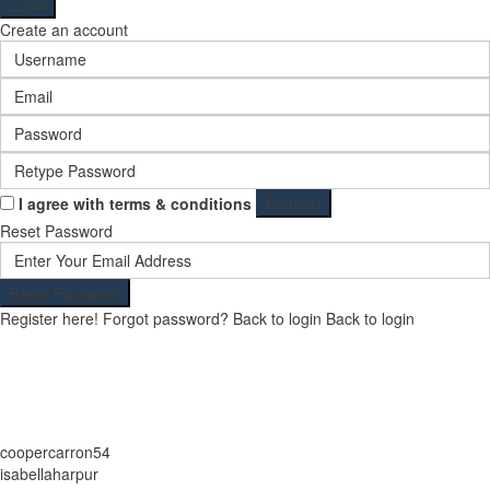
Login
Create an account
I agree with
terms & conditions
Register
Reset Password
Reset Password
Register here!
Forgot password?
Back to login
Back to login
coopercarron54
isabellaharpur