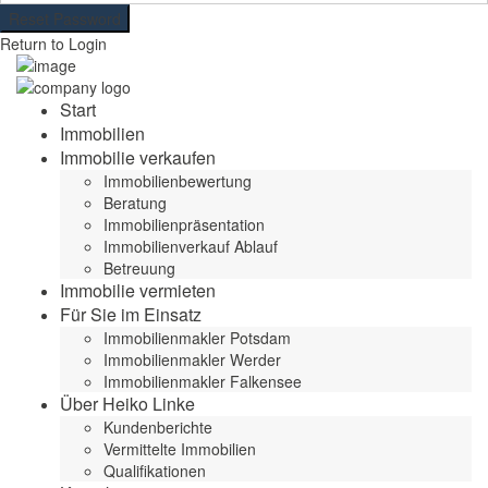
Reset Password
Return to Login
Start
Immobilien
Immobilie verkaufen
Immobilienbewertung
Beratung
Immobilienpräsentation
Immobilienverkauf Ablauf
Betreuung
Immobilie vermieten
Für Sie im Einsatz
Immobilienmakler Potsdam
Immobilienmakler Werder
Immobilienmakler Falkensee
Über Heiko Linke
Kundenberichte
Vermittelte Immobilien
Qualifikationen