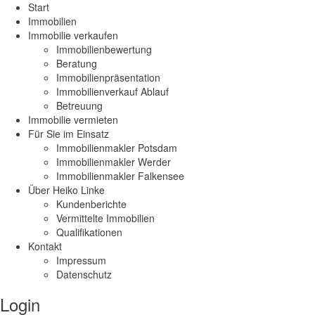
Start
Immobilien
Immobilie verkaufen
Immobilienbewertung
Beratung
Immobilienpräsentation
Immobilienverkauf Ablauf
Betreuung
Immobilie vermieten
Für Sie im Einsatz
Immobilienmakler Potsdam
Immobilienmakler Werder
Immobilienmakler Falkensee
Über Heiko Linke
Kundenberichte
Vermittelte Immobilien
Qualifikationen
Kontakt
Impressum
Datenschutz
Login