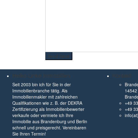
Heiko Linke Immobilien
Kontakt
Seit 2003 bin ich für Sie in der
Brande
Immobilienbranche tätig. Als
14542 
Immobilienmakler mit zahlreichen
Brand
Qualifikationen wie z. B. der DEKRA
+49 3
Zertifizierung als Immobilienbewerter
+49 3
verkaufe oder vermiete ich Ihre
info(a
Immobilie aus Brandenburg und Berlin
schnell und preisgerecht. Vereinbaren
Sie Ihren Termin!