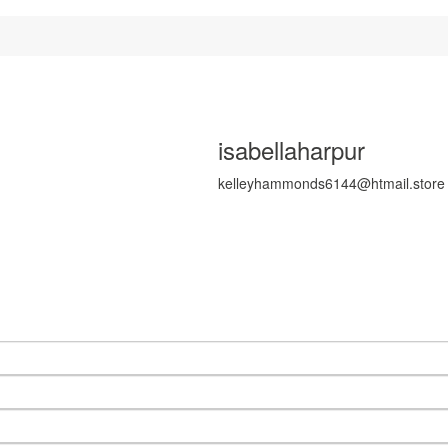
isabellaharpur
kelleyhammonds6144@htmail.store