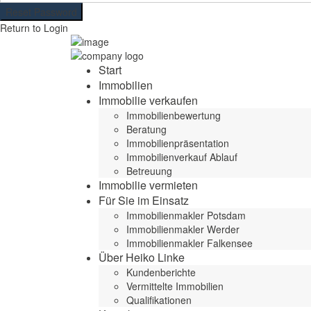
Reset Password
Return to Login
Start
Immobilien
Immobilie verkaufen
Immobilienbewertung
Beratung
Immobilienpräsentation
Immobilienverkauf Ablauf
Betreuung
Immobilie vermieten
Für Sie im Einsatz
Immobilienmakler Potsdam
Immobilienmakler Werder
Immobilienmakler Falkensee
Über Heiko Linke
Kundenberichte
Vermittelte Immobilien
Qualifikationen