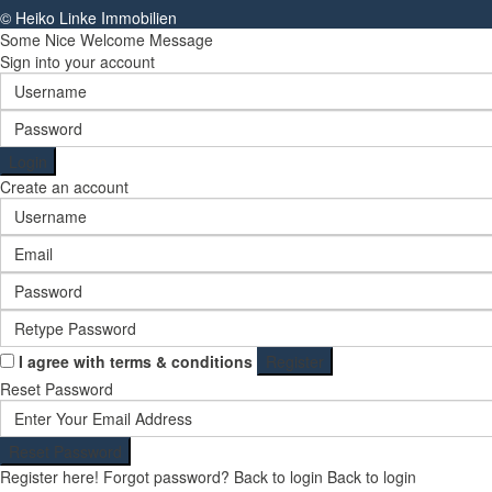
© Heiko Linke Immobilien
Some Nice Welcome Message
Sign into your account
Login
Create an account
I agree with
terms & conditions
Register
Reset Password
Reset Password
Register here!
Forgot password?
Back to login
Back to login