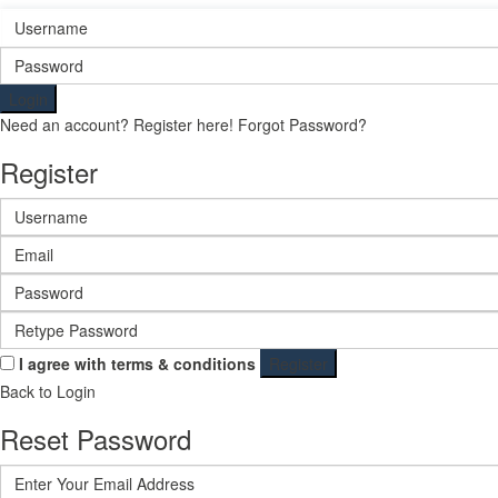
Login
Need an account? Register here!
Forgot Password?
Register
I agree with
terms & conditions
Register
Back to Login
Reset Password