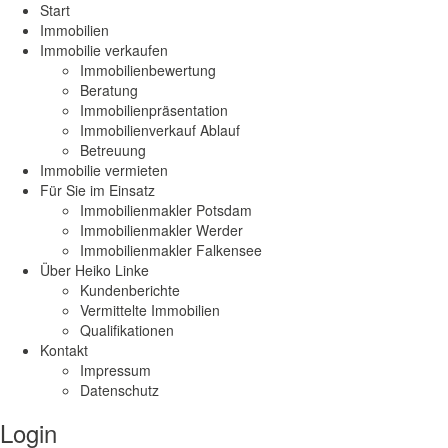
Start
Immobilien
Immobilie verkaufen
Immobilienbewertung
Beratung
Immobilienpräsentation
Immobilienverkauf Ablauf
Betreuung
Immobilie vermieten
Für Sie im Einsatz
Immobilienmakler Potsdam
Immobilienmakler Werder
Immobilienmakler Falkensee
Über Heiko Linke
Kundenberichte
Vermittelte Immobilien
Qualifikationen
Kontakt
Impressum
Datenschutz
Login