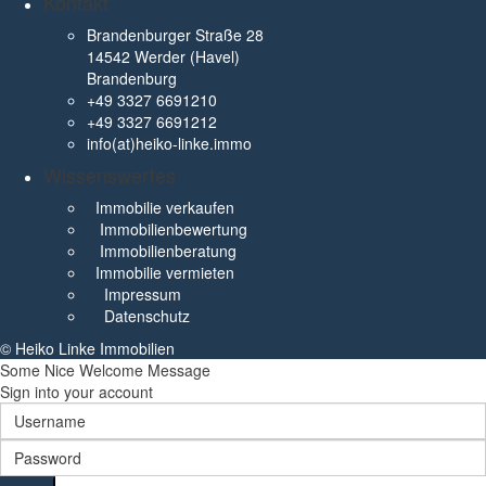
Kontakt
Brandenburger Straße 28
14542 Werder (Havel)
Brandenburg
+49 3327 6691210
+49 3327 6691212
info(at)heiko-linke.immo
Wissenswertes
Immobilie verkaufen
Immobilienbewertung
Immobilienberatung
Immobilie vermieten
Impressum
Datenschutz
© Heiko Linke Immobilien
Some Nice Welcome Message
Sign into your account