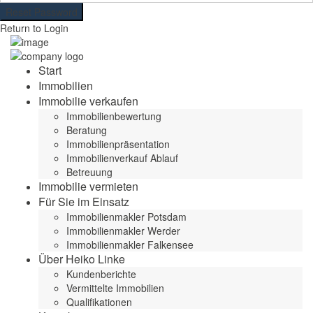
Reset Password
Return to Login
Start
Immobilien
Immobilie verkaufen
Immobilienbewertung
Beratung
Immobilienpräsentation
Immobilienverkauf Ablauf
Betreuung
Immobilie vermieten
Für Sie im Einsatz
Immobilienmakler Potsdam
Immobilienmakler Werder
Immobilienmakler Falkensee
Über Heiko Linke
Kundenberichte
Vermittelte Immobilien
Qualifikationen