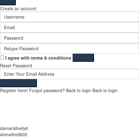
Login
Create an account
I agree with
terms & conditions
Register
Reset Password
Reset Password
Register here!
Forgot password?
Back to login
Back to login
damarislively6
alvinallred605