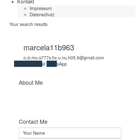
Kontakt
Impressum
Datenschutz
Your search results
marcela11b963
o.xi.mu.s777s.hx.u.nu.h05.6@gmail.com
Send Email
Call
WhatsApp
About Me
Contact Me