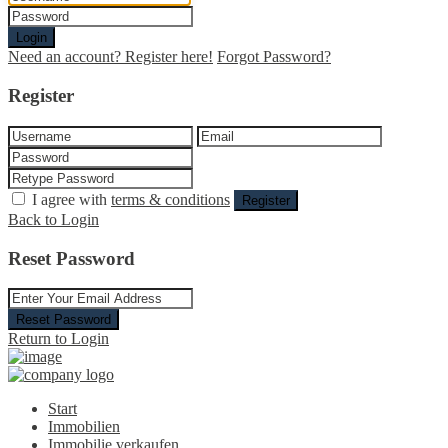
Login
Need an account? Register here!
Forgot Password?
Register
I agree with
terms & conditions
Register
Back to Login
Reset Password
Reset Password
Return to Login
Start
Immobilien
Immobilie verkaufen