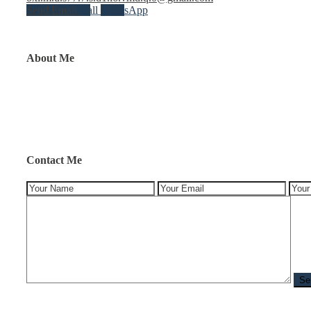
Send Email
Call
WhatsApp
About Me
Contact Me