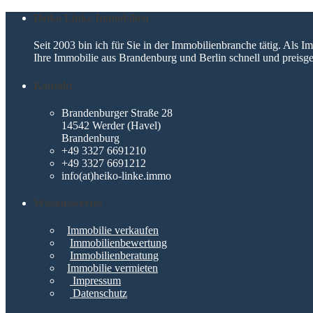
Heiko Linke Immobilien
Seit 2003 bin ich für Sie in der Immobilienbranche tätig. Als
Ihre Immobilie aus Brandenburg und Berlin schnell und preisge
Kontakt
Brandenburger Straße 28
14542 Werder (Havel)
Brandenburg
+49 3327 6691210
+49 3327 6691212
info(at)heiko-linke.immo
Wissenswertes
Immobilie verkaufen
Immobilienbewertung
Immobilienberatung
Immobilie vermieten
Impressum
Datenschutz