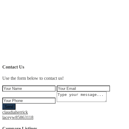
Contact Us
Use the form below to contact us!
Send
claudiaherrick
laceyw85863118
Compare Listings