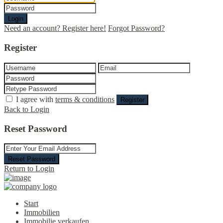
Login
Need an account? Register here!
Forgot Password?
Register
I agree with
terms & conditions
Register
Back to Login
Reset Password
Reset Password
Return to Login
Start
Immobilien
Immobilie verkaufen