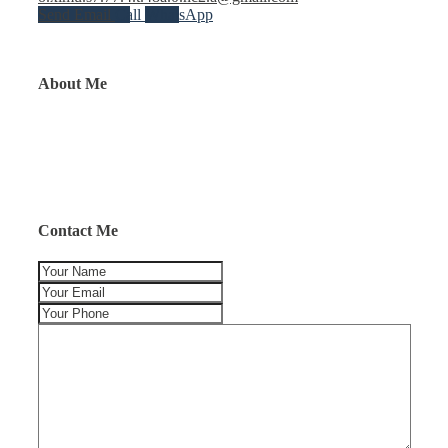
Send Email
Call
WhatsApp
About Me
Contact Me