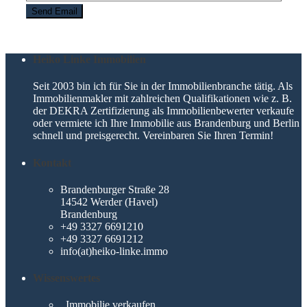
Heiko Linke Immobilien
Seit 2003 bin ich für Sie in der Immobilienbranche tätig. Als
Immobilienmakler mit zahlreichen Qualifikationen wie z. B.
der DEKRA Zertifizierung als Immobilienbewerter verkaufe
oder vermiete ich Ihre Immobilie aus Brandenburg und Berlin
schnell und preisgerecht. Vereinbaren Sie Ihren Termin!
Kontakt
Brandenburger Straße 28
14542 Werder (Havel)
Brandenburg
+49 3327 6691210
+49 3327 6691212
info(at)heiko-linke.immo
Wissenswertes
Immobilie verkaufen