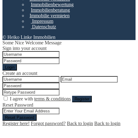
Immobilienbewertung
Immobilienberatung
Immobilie vermieten
Impressum
Datenschutz
© Heiko Linke Immobilien
Some Nice Welcome Message
Sign into your account
Login
Create an account
I agree with
terms & conditions
Register
Reset Password
Reset Password
Register here!
Forgot password?
Back to login
Back to login