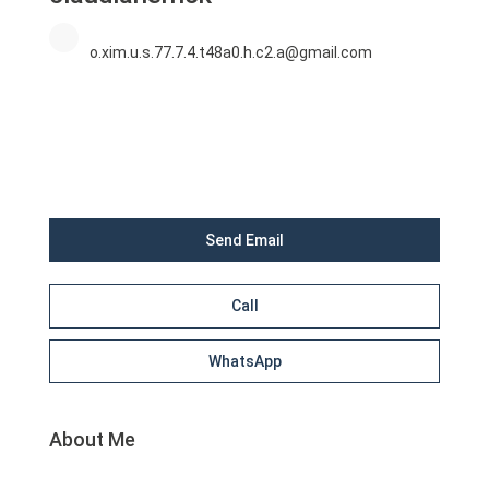
o.xim.u.s.77.7.4.t48a0.h.c2.a@gmail.com
Send Email
Call
WhatsApp
About Me