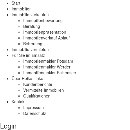
Start
Immobilien
Immobilie verkaufen
Immobilienbewertung
Beratung
Immobilienpräsentation
Immobilienverkauf Ablauf
Betreuung
Immobilie vermieten
Für Sie im Einsatz
Immobilienmakler Potsdam
Immobilienmakler Werder
Immobilienmakler Falkensee
Über Heiko Linke
Kundenberichte
Vermittelte Immobilien
Qualifikationen
Kontakt
Impressum
Datenschutz
Login