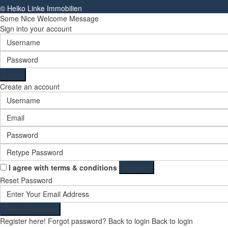
© Heiko Linke Immobilien
Some Nice Welcome Message
Sign into your account
Login
Create an account
I agree with
terms & conditions
Register
Reset Password
Reset Password
Register here!
Forgot password?
Back to login
Back to login