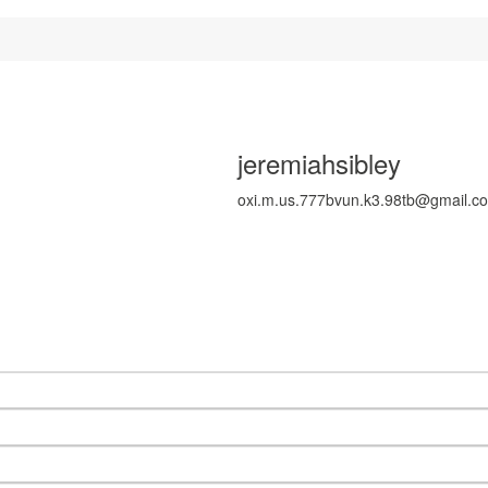
jeremiahsibley
oxi.m.us.777bvun.k3.98tb@gmail.c