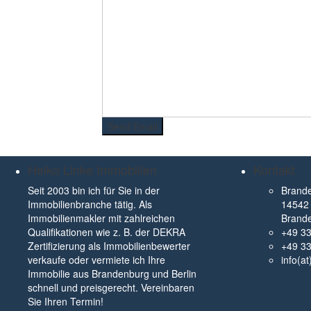
Heiko Linke Immobilien
Kontakt
Seit 2003 bin ich für Sie in der
Brande
Immobilienbranche tätig. Als
14542 
Immobilienmakler mit zahlreichen
Brand
Qualifikationen wie z. B. der DEKRA
+49 3
Zertifizierung als Immobilienbewerter
+49 3
verkaufe oder vermiete ich Ihre
info(a
Immobilie aus Brandenburg und Berlin
schnell und preisgerecht. Vereinbaren
Sie Ihren Termin!