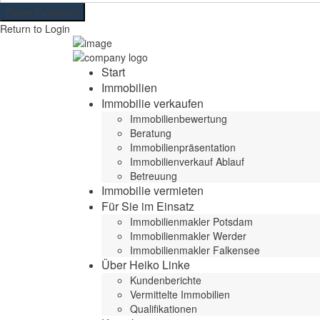
Reset Password
Return to Login
Start
Immobilien
Immobilie verkaufen
Immobilienbewertung
Beratung
Immobilienpräsentation
Immobilienverkauf Ablauf
Betreuung
Immobilie vermieten
Für Sie im Einsatz
Immobilienmakler Potsdam
Immobilienmakler Werder
Immobilienmakler Falkensee
Über Heiko Linke
Kundenberichte
Vermittelte Immobilien
Qualifikationen