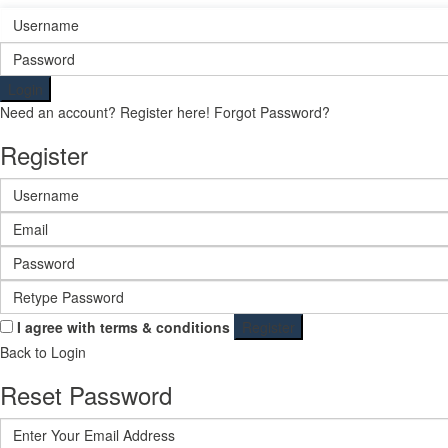
Login
Need an account? Register here!
Forgot Password?
Register
I agree with
terms & conditions
Register
Back to Login
Reset Password