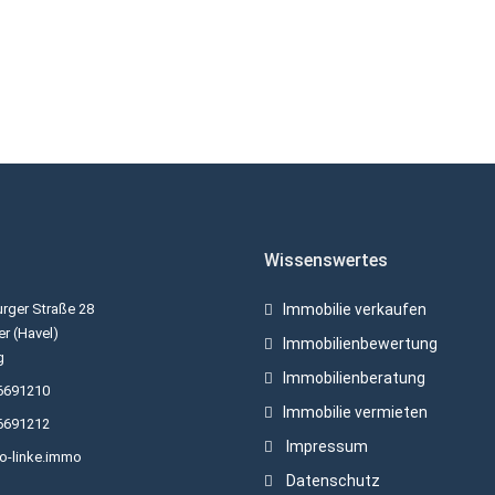
Wissenswertes
rger Straße 28
Immobilie verkaufen
r (Havel)
Immobilienbewertung
g
Immobilienberatung
6691210
Immobilie vermieten
6691212
Impressum
ko-linke.immo
Datenschutz