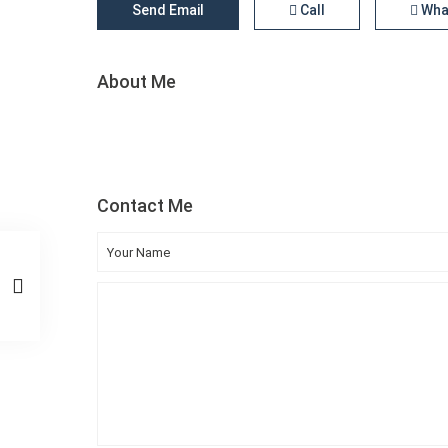
Send Email
Call
Wha
About Me
Contact Me