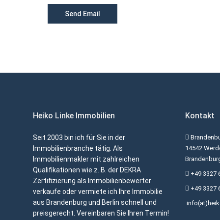
Heiko Linke Immobilien
Kontakt
Seit 2003 bin ich für Sie in der
Brandenbu
Immobilienbranche tätig. Als
14542 Werde
Immobilienmakler mit zahlreichen
Brandenbur
Qualifikationen wie z. B. der DEKRA
+49 3327 
Zertifizierung als Immobilienbewerter
+49 3327 
verkaufe oder vermiete ich Ihre Immobilie
aus Brandenburg und Berlin schnell und
info(at)hei
preisgerecht. Vereinbaren Sie Ihren Termin!