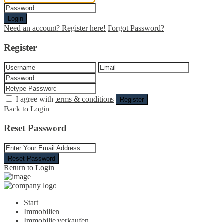
Login
Need an account? Register here!
Forgot Password?
Register
I agree with
terms & conditions
Register
Back to Login
Reset Password
Reset Password
Return to Login
Start
Immobilien
Immobilie verkaufen