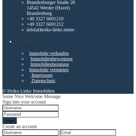
Brandenburger Straße 28
14542 Werder (Havel)
Brandenburg
+49 3327 6691210
+49 3327 6691212
info(at)heiko-linke.immo
Wissenswertes
Immobilie verkaufen
Immobilienbewertung
Immobilienberatung
Immobilie vermieten
Impressum
Datenschutz
© Heiko Linke Immobilien
Some Nice Welcome Message
Sign into your account
Login
Create an account