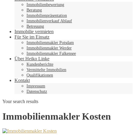
Immobilienbewertung
Beratung
Immobilienpräsentation
Immobilienverkauf Ablauf
Betreuung
Immobilie vermieten
Für Sie im Einsatz
Immobilienmakler Potsdam
Immobilienmakler Werder
Immobilienmakler Falkensee
Über Heiko Linke
Kundenberichte
Vermittelte Immobilien
Qualifikationen
Kontakt
Impressum
Datenschutz
Your search results
Immobilienmakler Kosten