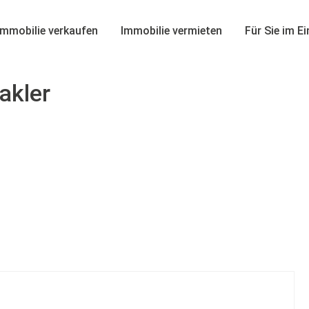
Immobilie verkaufen
Immobilie vermieten
Für Sie im E
akler