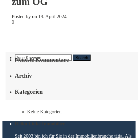
zum OG
Posted by on 19. April 2024
0
Search
Neueste Kommentare
Archiv
Kategorien
Keine Kategorien
Heiko Linke Immobilien
Seit 2003 bin ich für Sie in der Immobilienbranche tätig. Als