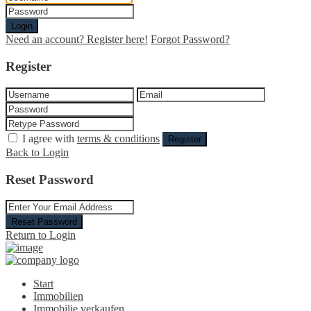
Login
Need an account? Register here!
Forgot Password?
Register
I agree with
terms & conditions
Register
Back to Login
Reset Password
Reset Password
Return to Login
Start
Immobilien
Immobilie verkaufen