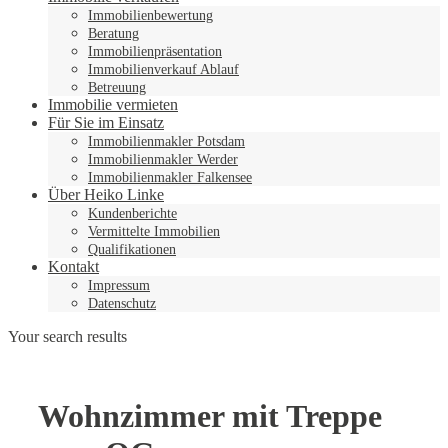
Immobilienbewertung
Beratung
Immobilienpräsentation
Immobilienverkauf Ablauf
Betreuung
Immobilie vermieten
Für Sie im Einsatz
Immobilienmakler Potsdam
Immobilienmakler Werder
Immobilienmakler Falkensee
Über Heiko Linke
Kundenberichte
Vermittelte Immobilien
Qualifikationen
Kontakt
Impressum
Datenschutz
Your search results
Wohnzimmer mit Treppe