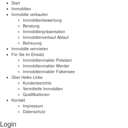
Start
Immobilien
Immobilie verkaufen
Immobilienbewertung
Beratung
Immobilienpräsentation
Immobilienverkauf Ablauf
Betreuung
Immobilie vermieten
Für Sie im Einsatz
Immobilienmakler Potsdam
Immobilienmakler Werder
Immobilienmakler Falkensee
Über Heiko Linke
Kundenberichte
Vermittelte Immobilien
Qualifikationen
Kontakt
Impressum
Datenschutz
Login