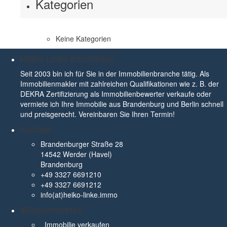
Kategorien
Keine Kategorien
Heiko Linke Immobilien
Seit 2003 bin ich für Sie in der Immobilienbranche tätig. Als
Immobilienmakler mit zahlreichen Qualifikationen wie z. B. der
DEKRA Zertifizierung als Immobilienbewerter verkaufe oder
vermiete ich Ihre Immobilie aus Brandenburg und Berlin schnell
und preisgerecht. Vereinbaren Sie Ihren Termin!
Kontakt
Brandenburger Straße 28
14542 Werder (Havel)
Brandenburg
+49 3327 6691210
+49 3327 6691212
info(at)heiko-linke.immo
Wissenswertes
Immobilie verkaufen