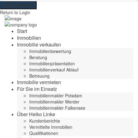
Reset Password
Return to Login
Start
Immobilien
Immobilie verkaufen
Immobilienbewertung
Beratung
Immobilienpräsentation
Immobilienverkauf Ablauf
Betreuung
Immobilie vermieten
Für Sie im Einsatz
Immobilienmakler Potsdam
Immobilienmakler Werder
Immobilienmakler Falkensee
Über Heiko Linke
Kundenberichte
Vermittelte Immobilien
Qualifikationen