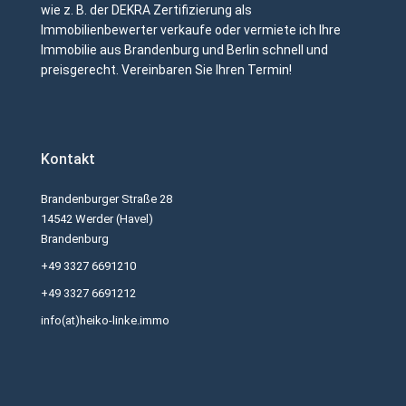
wie z. B. der DEKRA Zertifizierung als
Immobilienbewerter verkaufe oder vermiete ich Ihre
Immobilie aus Brandenburg und Berlin schnell und
preisgerecht. Vereinbaren Sie Ihren Termin!
Kontakt
Brandenburger Straße 28
14542 Werder (Havel)
Brandenburg
+49 3327 6691210
+49 3327 6691212
info(at)heiko-linke.immo