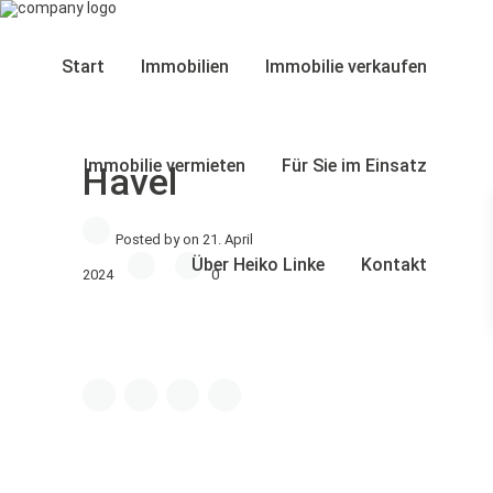
Start
Immobilien
Immobilie verkaufen
Immobilie vermieten
Für Sie im Einsatz
Havel
Posted by on 21. April
Über Heiko Linke
Kontakt
2024
0