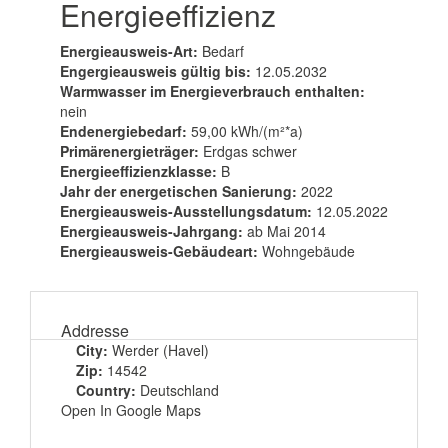
Energieeffizienz
Energieausweis-Art:
Bedarf
Engergieausweis gültig bis:
12.05.2032
Warmwasser im Energieverbrauch enthalten:
nein
Endenergiebedarf:
59,00 kWh/(m²*a)
Primärenergieträger:
Erdgas schwer
Energieeffizienzklasse:
B
Jahr der energetischen Sanierung:
2022
Energieausweis-Ausstellungsdatum:
12.05.2022
Energieausweis-Jahrgang:
ab Mai 2014
Energieausweis-Gebäudeart:
Wohngebäude
Addresse
City:
Werder (Havel)
Zip:
14542
Country:
Deutschland
Open In Google Maps