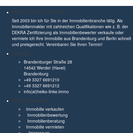
Heiko Linke Immobilien
Seit 2003 bin ich für Sie in der Immobilienbranche tätig. Als
Immobilienmakler mit zahlreichen Qualifikationen wie z. B. der
DEKRA Zertifizierung als Immobilienbewerter verkaufe oder
vermiete ich Ihre Immobilie aus Brandenburg und Berlin schnell
und preisgerecht. Vereinbaren Sie Ihren Termin!
Kontakt
Brandenburger Straße 28
14542 Werder (Havel)
Brandenburg
+49 3327 6691210
+49 3327 6691212
info(at)heiko-linke.immo
Wissenswertes
Immobilie verkaufen
Immobilienbewertung
Immobilienberatung
Immobilie vermieten
Impressum