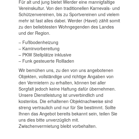
Für alt und jung bietet Werder eine mannigfaltige
Vereinskultur. Von den traditionellen Karnevals- und
Schützenvereinen, bis zu Sportvereinen und vielem
mehr ist fast alles dabei. Werder (Havel) zählt somit
zu den beliebtesten Wohngegenden des Landes
und der Region.
– Fußbodenheizung
– Kaminvorbereitung
– PKW Stellplätze inklusive
– Funk gesteuerte Rollladen
Wir bemühen uns, zu den von uns angebotenen
Objekten, vollständige und richtige Angaben von
den Vermietern zu erhalten, können bei aller
Sorgfalt jedoch keine Haftung dafür übernehmen.
Unsere Dienstleistung ist unverbindlich und
kostenlos. Die erhaltenen Objektnachweise sind
streng vertraulich und nur für Sie bestimmt. Sollte
Ihnen das Angebot bereits bekannt sein, teilen Sie
uns dies bitte unverzüglich mit.
Zwischenvermietung bleibt vorbehalten.