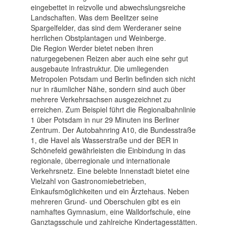
eingebettet in reizvolle und abwechslungsreiche
Landschaften. Was dem Beelitzer seine
Spargelfelder, das sind dem Werderaner seine
herrlichen Obstplantagen und Weinberge.
Die Region Werder bietet neben ihren
naturgegebenen Reizen aber auch eine sehr gut
ausgebaute Infrastruktur. Die umliegenden
Metropolen Potsdam und Berlin befinden sich nicht
nur in räumlicher Nähe, sondern sind auch über
mehrere Verkehrsachsen ausgezeichnet zu
erreichen. Zum Beispiel führt die Regionalbahnlinie
1 über Potsdam in nur 29 Minuten ins Berliner
Zentrum. Der Autobahnring A10, die Bundesstraße
1, die Havel als Wasserstraße und der BER in
Schönefeld gewährleisten die Einbindung in das
regionale, überregionale und internationale
Verkehrsnetz. Eine belebte Innenstadt bietet eine
Vielzahl von Gastronomiebetrieben,
Einkaufsmöglichkeiten und ein Ärztehaus. Neben
mehreren Grund- und Oberschulen gibt es ein
namhaftes Gymnasium, eine Walldorfschule, eine
Ganztagsschule und zahlreiche Kindertagesstätten.