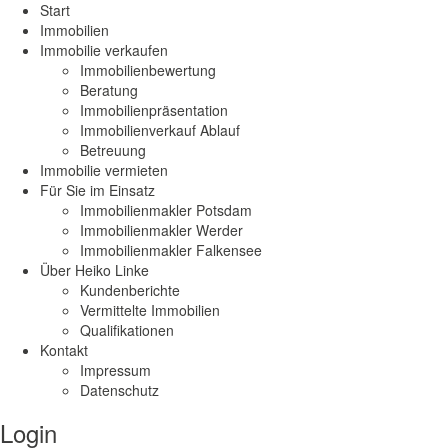
Start
Immobilien
Immobilie verkaufen
Immobilienbewertung
Beratung
Immobilienpräsentation
Immobilienverkauf Ablauf
Betreuung
Immobilie vermieten
Für Sie im Einsatz
Immobilienmakler Potsdam
Immobilienmakler Werder
Immobilienmakler Falkensee
Über Heiko Linke
Kundenberichte
Vermittelte Immobilien
Qualifikationen
Kontakt
Impressum
Datenschutz
Login