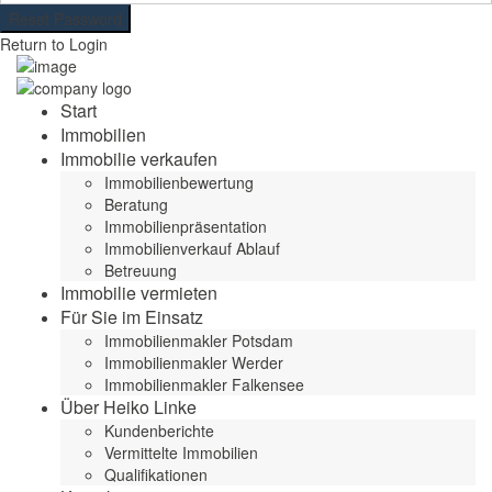
Reset Password
Return to Login
Start
Immobilien
Immobilie verkaufen
Immobilienbewertung
Beratung
Immobilienpräsentation
Immobilienverkauf Ablauf
Betreuung
Immobilie vermieten
Für Sie im Einsatz
Immobilienmakler Potsdam
Immobilienmakler Werder
Immobilienmakler Falkensee
Über Heiko Linke
Kundenberichte
Vermittelte Immobilien
Qualifikationen