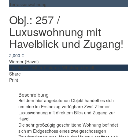
Terrassenwohnung
Obj.: 257 /
Luxuswohnung mit
Havelblick und Zugang!
2,000 €
Werder (Havel)
Facebook
Twitter
Pinterest
WhatsApp
Email
Share
Print
Beschreibung
Bei dem hier angebotenen Objekt handelt es sich
um eine im Erstbezug verfügbare Zwei-Zimmer-
Luxuswohnung mit direktem Blick und Zugang zur
Havel!
Die sehr großzügig geschnittene Wohnung befindet
sich im Erdgeschoss eines zweigeschossigen