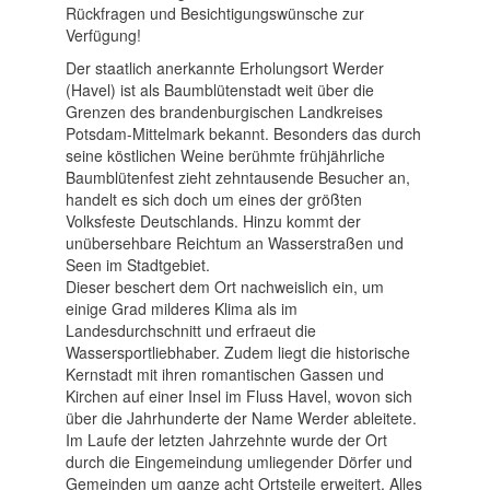
Rückfragen und Besichtigungswünsche zur
Verfügung!
Der staatlich anerkannte Erholungsort Werder
(Havel) ist als Baumblütenstadt weit über die
Grenzen des brandenburgischen Landkreises
Potsdam-Mittelmark bekannt. Besonders das durch
seine köstlichen Weine berühmte frühjährliche
Baumblütenfest zieht zehntausende Besucher an,
handelt es sich doch um eines der größten
Volksfeste Deutschlands. Hinzu kommt der
unübersehbare Reichtum an Wasserstraßen und
Seen im Stadtgebiet.
Dieser beschert dem Ort nachweislich ein, um
einige Grad milderes Klima als im
Landesdurchschnitt und erfraeut die
Wassersportliebhaber. Zudem liegt die historische
Kernstadt mit ihren romantischen Gassen und
Kirchen auf einer Insel im Fluss Havel, wovon sich
über die Jahrhunderte der Name Werder ableitete.
Im Laufe der letzten Jahrzehnte wurde der Ort
durch die Eingemeindung umliegender Dörfer und
Gemeinden um ganze acht Ortsteile erweitert. Alles