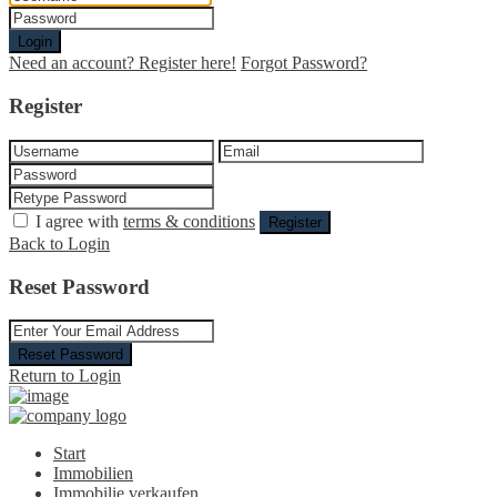
Login
Need an account? Register here!
Forgot Password?
Register
I agree with
terms & conditions
Register
Back to Login
Reset Password
Reset Password
Return to Login
Start
Immobilien
Immobilie verkaufen