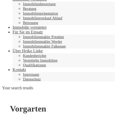
Immobilienbewertung
Beratung
Immobilienpräsentation
Immobilienverkauf Ablauf
Betreuung
Immobilie vermieten
Für Sie im Einsatz
Immobilienmakler Potsdam
Immobilienmakler Werder
Immobilienmakler Falkensee
Über Heiko Linke
Kundenberichte
Vermittelte Immobilien
Qualifikationen
Kontakt
Impressum
Datenschutz
Your search results
Vorgarten