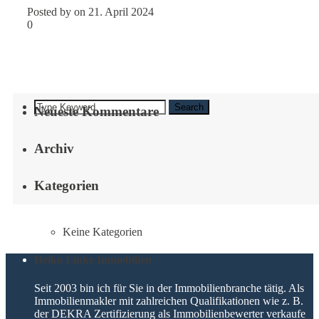
Posted by on 21. April 2024
0
Search
Neueste Kommentare
Archiv
Kategorien
Keine Kategorien
Heiko Linke Immobilien
Seit 2003 bin ich für Sie in der Immobilienbranche tätig. Als
Immobilienmakler mit zahlreichen Qualifikationen wie z. B.
der DEKRA Zertifizierung als Immobilienbewerter verkaufe