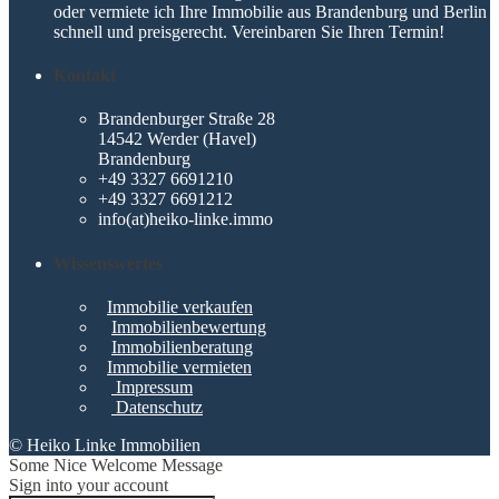
oder vermiete ich Ihre Immobilie aus Brandenburg und Berlin
schnell und preisgerecht. Vereinbaren Sie Ihren Termin!
Kontakt
Brandenburger Straße 28
14542 Werder (Havel)
Brandenburg
+49 3327 6691210
+49 3327 6691212
info(at)heiko-linke.immo
Wissenswertes
Immobilie verkaufen
Immobilienbewertung
Immobilienberatung
Immobilie vermieten
Impressum
Datenschutz
© Heiko Linke Immobilien
Some Nice Welcome Message
Sign into your account