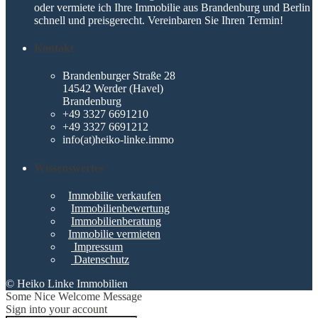
oder vermiete ich Ihre Immobilie aus Brandenburg und Berlin
schnell und preisgerecht. Vereinbaren Sie Ihren Termin!
Kontakt
Brandenburger Straße 28
14542 Werder (Havel)
Brandenburg
+49 3327 6691210
+49 3327 6691212
info(at)heiko-linke.immo
Wissenswertes
Immobilie verkaufen
Immobilienbewertung
Immobilienberatung
Immobilie vermieten
Impressum
Datenschutz
© Heiko Linke Immobilien
Some Nice Welcome Message
Sign into your account