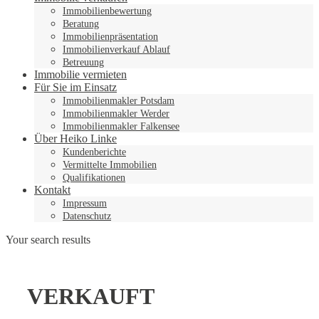
Immobilienbewertung
Beratung
Immobilienpräsentation
Immobilienverkauf Ablauf
Betreuung
Immobilie vermieten
Für Sie im Einsatz
Immobilienmakler Potsdam
Immobilienmakler Werder
Immobilienmakler Falkensee
Über Heiko Linke
Kundenberichte
Vermittelte Immobilien
Qualifikationen
Kontakt
Impressum
Datenschutz
Your search results
VERKAUFT