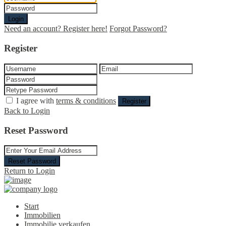
Login
Need an account? Register here!
Forgot Password?
Register
I agree with
terms & conditions
Register
Back to Login
Reset Password
Reset Password
Return to Login
Start
Immobilien
Immobilie verkaufen