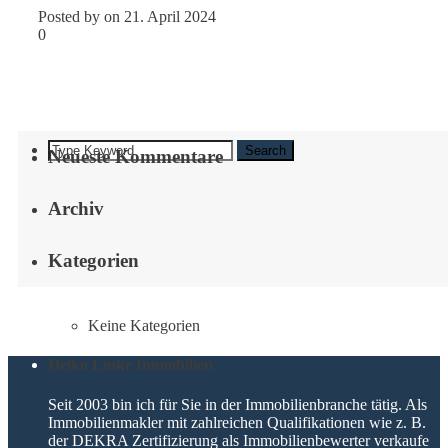
Posted by on 21. April 2024
0
Search
Neueste Kommentare
Archiv
Kategorien
Keine Kategorien
Heiko Linke Immobilien
Seit 2003 bin ich für Sie in der Immobilienbranche tätig. Als
Immobilienmakler mit zahlreichen Qualifikationen wie z. B.
der DEKRA Zertifizierung als Immobilienbewerter verkaufe