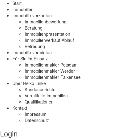
Start
Immobilien
Immobilie verkaufen
Immobilienbewertung
Beratung
Immobilienpräsentation
Immobilienverkauf Ablauf
Betreuung
Immobilie vermieten
Für Sie im Einsatz
Immobilienmakler Potsdam
Immobilienmakler Werder
Immobilienmakler Falkensee
Über Heiko Linke
Kundenberichte
Vermittelte Immobilien
Qualifikationen
Kontakt
Impressum
Datenschutz
Login