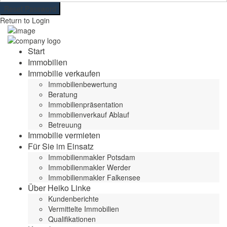
Reset Password
Return to Login
Start
Immobilien
Immobilie verkaufen
Immobilienbewertung
Beratung
Immobilienpräsentation
Immobilienverkauf Ablauf
Betreuung
Immobilie vermieten
Für Sie im Einsatz
Immobilienmakler Potsdam
Immobilienmakler Werder
Immobilienmakler Falkensee
Über Heiko Linke
Kundenberichte
Vermittelte Immobilien
Qualifikationen