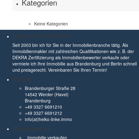
Kategorien
Keine Kategorien
Heiko Linke Immobilien
Seit 2003 bin ich für Sie in der Immobilienbranche tätig. Als
Immobilienmakler mit zahlreichen Qualifikationen wie z. B. der
DEKRA Zertifizierung als Immobilienbewerter verkaufe oder
vermiete ich Ihre Immobilie aus Brandenburg und Berlin schnell
und preisgerecht. Vereinbaren Sie Ihren Termin!
Kontakt
Brandenburger Straße 28
14542 Werder (Havel)
Brandenburg
+49 3327 6691210
+49 3327 6691212
info(at)heiko-linke.immo
Wissenswertes
Immobilie verkaufen