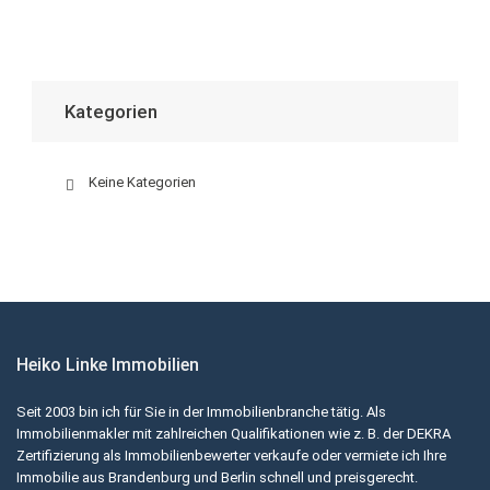
Kategorien
Keine Kategorien
Heiko Linke Immobilien
Seit 2003 bin ich für Sie in der Immobilienbranche tätig. Als
Immobilienmakler mit zahlreichen Qualifikationen wie z. B. der DEKRA
Zertifizierung als Immobilienbewerter verkaufe oder vermiete ich Ihre
Immobilie aus Brandenburg und Berlin schnell und preisgerecht.