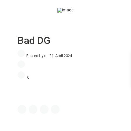
Bad DG
Posted by on 21. April 2024
0