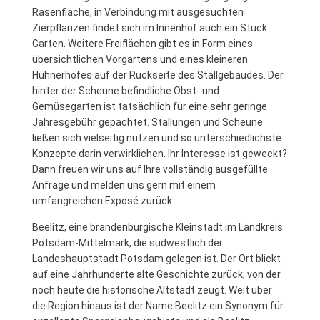
Rasenfläche, in Verbindung mit ausgesuchten
Zierpflanzen findet sich im Innenhof auch ein Stück
Garten. Weitere Freiflächen gibt es in Form eines
übersichtlichen Vorgartens und eines kleineren
Hühnerhofes auf der Rückseite des Stallgebäudes. Der
hinter der Scheune befindliche Obst- und
Gemüsegarten ist tatsächlich für eine sehr geringe
Jahresgebühr gepachtet. Stallungen und Scheune
ließen sich vielseitig nutzen und so unterschiedlichste
Konzepte darin verwirklichen. Ihr Interesse ist geweckt?
Dann freuen wir uns auf Ihre vollständig ausgefüllte
Anfrage und melden uns gern mit einem
umfangreichen Exposé zurück.
Beelitz, eine brandenburgische Kleinstadt im Landkreis
Potsdam-Mittelmark, die südwestlich der
Landeshauptstadt Potsdam gelegen ist. Der Ort blickt
auf eine Jahrhunderte alte Geschichte zurück, von der
noch heute die historische Altstadt zeugt. Weit über
die Region hinaus ist der Name Beelitz ein Synonym für