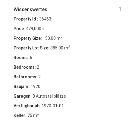
Wissenswertes
Property Id :
36463
Price:
479,000 €
2
Property Size:
150.00 m
2
Property Lot Size:
885.00 m
Rooms:
6
Bedrooms:
2
Bathrooms:
2
Baujahr:
1970
Garagen:
3 Autostellplätze
Verfügbar ab:
1970-01-01
Keller:
75 m²