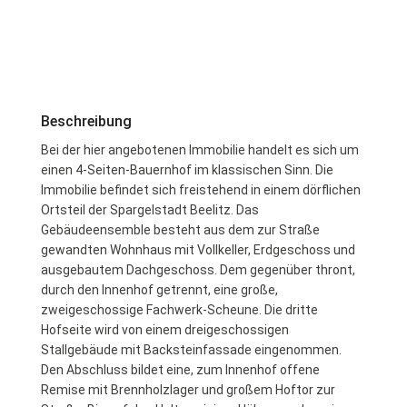
Beschreibung
Bei der hier angebotenen Immobilie handelt es sich um
einen 4-Seiten-Bauernhof im klassischen Sinn. Die
Immobilie befindet sich freistehend in einem dörflichen
Ortsteil der Spargelstadt Beelitz. Das
Gebäudeensemble besteht aus dem zur Straße
gewandten Wohnhaus mit Vollkeller, Erdgeschoss und
ausgebautem Dachgeschoss. Dem gegenüber thront,
durch den Innenhof getrennt, eine große,
zweigeschossige Fachwerk-Scheune. Die dritte
Hofseite wird von einem dreigeschossigen
Stallgebäude mit Backsteinfassade eingenommen.
Den Abschluss bildet eine, zum Innenhof offene
Remise mit Brennholzlager und großem Hoftor zur