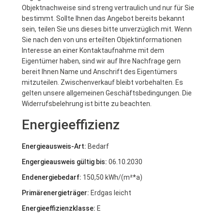
Objektnachweise sind streng vertraulich und nur für Sie
bestimmt. Sollte Ihnen das Angebot bereits bekannt
sein, teilen Sie uns dieses bitte unverzüglich mit. Wenn
Sie nach den von uns erteilten Objektinformationen
Interesse an einer Kontaktaufnahme mit dem
Eigentümer haben, sind wir auf Ihre Nachfrage gern
bereit Ihnen Name und Anschrift des Eigentümers
mitzuteilen. Zwischenverkauf bleibt vorbehalten. Es
gelten unsere allgemeinen Geschäftsbedingungen. Die
Widerrufsbelehrung ist bitte zu beachten.
Energieeffizienz
Energieausweis-Art:
Bedarf
Engergieausweis gültig bis:
06.10.2030
Endenergiebedarf:
150,50 kWh/(m²*a)
Primärenergieträger:
Erdgas leicht
Energieeffizienzklasse:
E