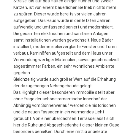
Straße. Bis auf das Halten einiger Hühner und zweier
Katzen, ist von einem bäuerlichen Betrieb nichts mehr
zu spüren. Dieser wurde bereits vor vielen Jahren
aufgegeben. Das Haus wurde in den letzten Jahren
aufwendig und umfassend saniert und modernisiert.
Die gesamten elektrischen und sanitären Anlagen
samt Installationen wurden gewechselt. Neue Bäder
installiert, moderne isolierverglaste Fenster und Türen
verbaut, Kaminöfen aufgestellt und dem Haus unter
Verwendung wertiger Materialien, sowie geschmackvoll
abgestimmter Farben, ein sehr wohnliches Ambiente
gegeben.
Gleichzeitig wurde auch großer Wert auf die Erhaltung
der dazugehörigen Nebengebäude gelegt.
Das Highlight dieser besonderen Immobilie stellt aber
ohne Frage der schöne romantische Innenhof dar.
Abhängig vom Sonnenverlauf werden die historischen
und die neuen Fassaden in ein wärmendes Licht
getaucht. Von einer überdachten Terrasse lässt sich
hier die Ruhe und Abgeschiedenheit dieser kleinen Oase
besonders genießen. Durch eine mittig angelegte