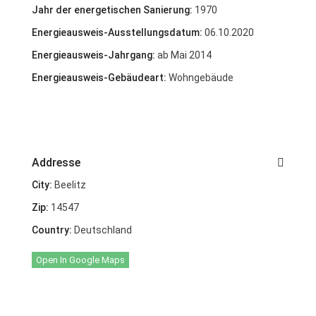
Jahr der energetischen Sanierung:
1970
Energieausweis-Ausstellungsdatum:
06.10.2020
Energieausweis-Jahrgang:
ab Mai 2014
Energieausweis-Gebäudeart:
Wohngebäude
Addresse
City:
Beelitz
Zip:
14547
Country:
Deutschland
Open In Google Maps