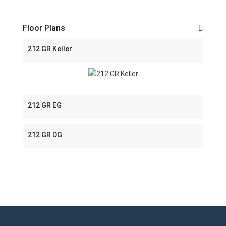
Floor Plans
212 GR Keller
212 GR EG
212 GR DG