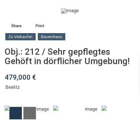
Share
Print
Zu Verkaufen
Bauernhaus
Obj.: 212 / Sehr gepflegtes
Gehöft in dörflicher Umgebung!
479,000 €
Beelitz