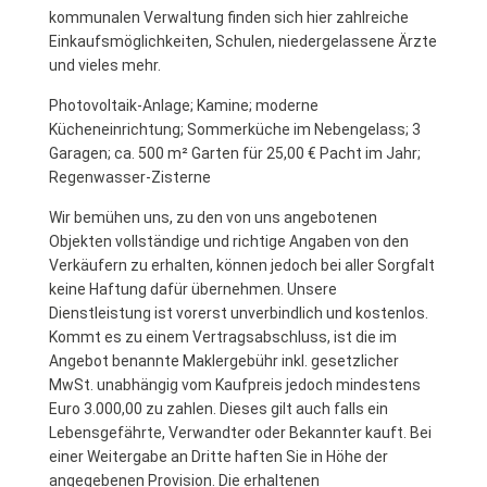
kommunalen Verwaltung finden sich hier zahlreiche
Einkaufsmöglichkeiten, Schulen, niedergelassene Ärzte
und vieles mehr.
Photovoltaik-Anlage; Kamine; moderne
Kücheneinrichtung; Sommerküche im Nebengelass; 3
Garagen; ca. 500 m² Garten für 25,00 € Pacht im Jahr;
Regenwasser-Zisterne
Wir bemühen uns, zu den von uns angebotenen
Objekten vollständige und richtige Angaben von den
Verkäufern zu erhalten, können jedoch bei aller Sorgfalt
keine Haftung dafür übernehmen. Unsere
Dienstleistung ist vorerst unverbindlich und kostenlos.
Kommt es zu einem Vertragsabschluss, ist die im
Angebot benannte Maklergebühr inkl. gesetzlicher
MwSt. unabhängig vom Kaufpreis jedoch mindestens
Euro 3.000,00 zu zahlen. Dieses gilt auch falls ein
Lebensgefährte, Verwandter oder Bekannter kauft. Bei
einer Weitergabe an Dritte haften Sie in Höhe der
angegebenen Provision. Die erhaltenen