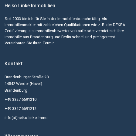
Heiko Linke Immobilien
Seit 2003 bin ich für Sie in der Immobilienbranche tätig. Als
Immobilienmakler mit zahlreichen Qualifikationen wie z. B. der DEKRA
Zertifizierung als Immobilienbewerter verkaufe oder vermiete ich Ihre
Immobilie aus Brandenburg und Berlin schnell und preisgerecht.
Vereinbaren Sie Ihren Termin!
Kontakt
Brandenburger Straße 28
14542 Werder (Havel)
Brandenburg
+49 3327 6691210
+49 3327 6691212
info(at)heiko-linke.immo