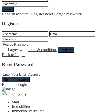
Login
Need an account? Register here!
Forgot Password?
Register
I agree with
terms & conditions
Register
Back to Login
Reset Password
Reset Password
Return to Login
Start
Immobilien
Immobilie verkaufen