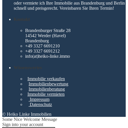
oder vermiete ich Ihre Immobilie aus Brandenburg und Berlin
schnell und preisgerecht. Vereinbaren Sie Ihren Termin!
Kontakt
Brandenburger Straße 28
14542 Werder (Havel)
Brandenburg
+49 3327 6691210
+49 3327 6691212
info(at)heiko-linke.immo
Wissenswertes
Immobilie verkaufen
Immobilienbewertung
Immobilienberatung
Immobilie vermieten
Impressum
Datenschutz
© Heiko Linke Immobilien
Some Nice Welcome Message
Sign into your account