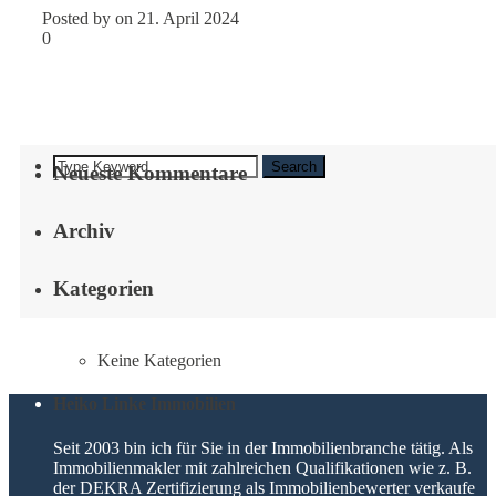
Posted by on 21. April 2024
0
Search
Neueste Kommentare
Archiv
Kategorien
Keine Kategorien
Heiko Linke Immobilien
Seit 2003 bin ich für Sie in der Immobilienbranche tätig. Als
Immobilienmakler mit zahlreichen Qualifikationen wie z. B.
der DEKRA Zertifizierung als Immobilienbewerter verkaufe