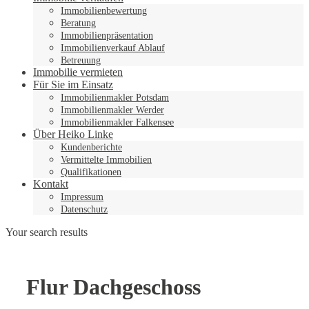
Immobilienbewertung
Beratung
Immobilienpräsentation
Immobilienverkauf Ablauf
Betreuung
Immobilie vermieten
Für Sie im Einsatz
Immobilienmakler Potsdam
Immobilienmakler Werder
Immobilienmakler Falkensee
Über Heiko Linke
Kundenberichte
Vermittelte Immobilien
Qualifikationen
Kontakt
Impressum
Datenschutz
Your search results
Flur Dachgeschoss