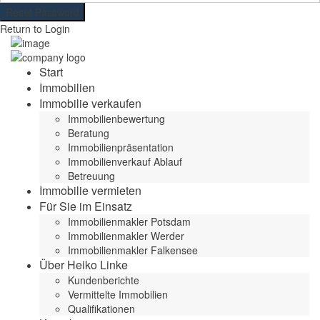
Reset Password
Return to Login
Start
Immobilien
Immobilie verkaufen
Immobilienbewertung
Beratung
Immobilienpräsentation
Immobilienverkauf Ablauf
Betreuung
Immobilie vermieten
Für Sie im Einsatz
Immobilienmakler Potsdam
Immobilienmakler Werder
Immobilienmakler Falkensee
Über Heiko Linke
Kundenberichte
Vermittelte Immobilien
Qualifikationen