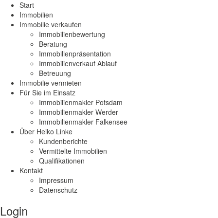
Start
Immobilien
Immobilie verkaufen
Immobilienbewertung
Beratung
Immobilienpräsentation
Immobilienverkauf Ablauf
Betreuung
Immobilie vermieten
Für Sie im Einsatz
Immobilienmakler Potsdam
Immobilienmakler Werder
Immobilienmakler Falkensee
Über Heiko Linke
Kundenberichte
Vermittelte Immobilien
Qualifikationen
Kontakt
Impressum
Datenschutz
Login