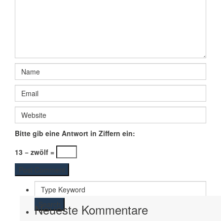
Bitte gib eine Antwort in Ziffern ein:
13 − zwölf =
Search
Neueste Kommentare