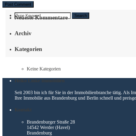
Search
Neueste Kommentare
Archiv
Kategorien
Keine Kategorien
Heiko Linke Immobilien
Seit 2003 bin ich für Sie in der Immobilienbranche tätig. Als
Ihre Immobilie aus Brandenburg und Berlin schnell und preisge
Kontakt
Brandenburger Straße 28
14542 Werder (Havel)
Brandenburg