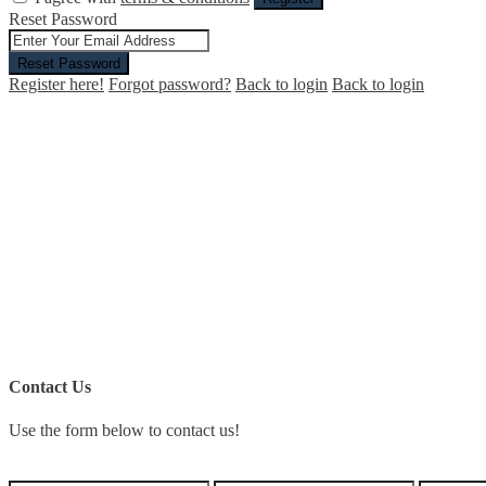
Reset Password
Reset Password
Register here!
Forgot password?
Back to login
Back to login
Contact Us
Use the form below to contact us!