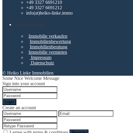
+49 3327 6691210
+49 3327 6691212
info(at)heiko-linke.immo
Wissenswertes
Immobilie verkaufen
Immobilienbewertung
Immobilienberatung
Immobilie vermieten
Impressum
Datenschutz
© Heiko Linke Immobilien
Some Nice Welcome Message
Sign into your account
Login
Create an account
I agree with
terms & conditions
Register