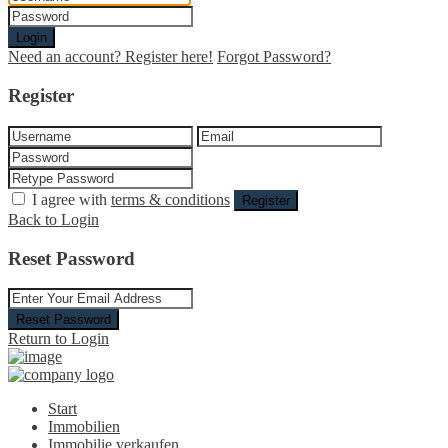
Login
Need an account? Register here!
Forgot Password?
Register
I agree with
terms & conditions
Register
Back to Login
Reset Password
Reset Password
Return to Login
Start
Immobilien
Immobilie verkaufen