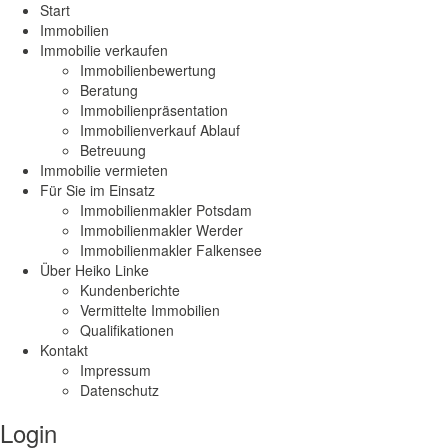
Start
Immobilien
Immobilie verkaufen
Immobilienbewertung
Beratung
Immobilienpräsentation
Immobilienverkauf Ablauf
Betreuung
Immobilie vermieten
Für Sie im Einsatz
Immobilienmakler Potsdam
Immobilienmakler Werder
Immobilienmakler Falkensee
Über Heiko Linke
Kundenberichte
Vermittelte Immobilien
Qualifikationen
Kontakt
Impressum
Datenschutz
Login