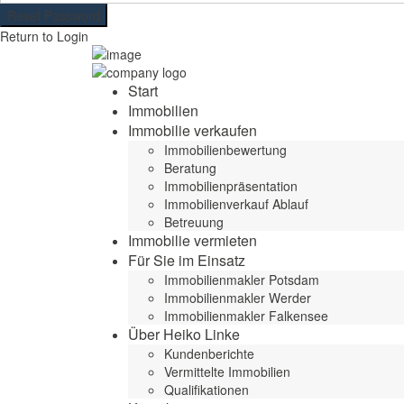
Reset Password
Return to Login
Start
Immobilien
Immobilie verkaufen
Immobilienbewertung
Beratung
Immobilienpräsentation
Immobilienverkauf Ablauf
Betreuung
Immobilie vermieten
Für Sie im Einsatz
Immobilienmakler Potsdam
Immobilienmakler Werder
Immobilienmakler Falkensee
Über Heiko Linke
Kundenberichte
Vermittelte Immobilien
Qualifikationen