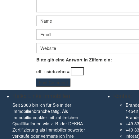
Bitte gib eine Antwort in Ziffern ein:
elf + siebzehn =
Heiko Linke Immobilien
Kontakt
Seit 2003 bin ich für Sie in der
Brande
Immobilienbranche tätig. Als
14542 
Immobilienmakler mit zahlreichen
Brand
Qualifikationen wie z. B. der DEKRA
+49 3
Zertifizierung als Immobilienbewerter
+49 3
verkaufe oder vermiete ich Ihre
info(a