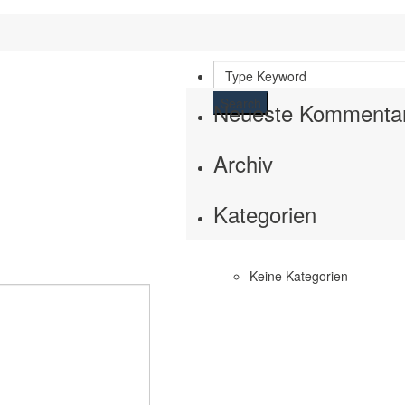
Search
Neueste Kommenta
Archiv
Kategorien
Keine Kategorien