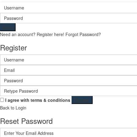
Login
Need an account? Register here!
Forgot Password?
Register
I agree with
terms & conditions
Register
Back to Login
Reset Password