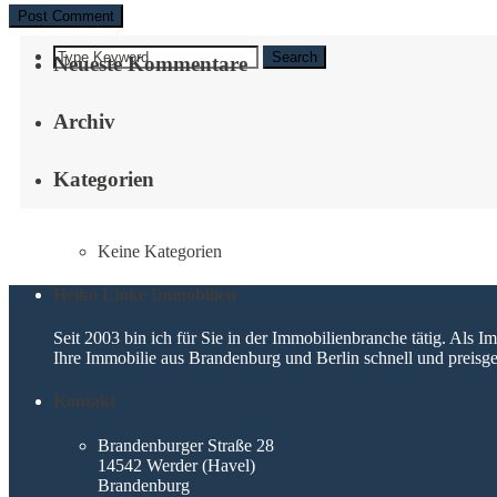
Search
Neueste Kommentare
Archiv
Kategorien
Keine Kategorien
Heiko Linke Immobilien
Seit 2003 bin ich für Sie in der Immobilienbranche tätig. Als
Ihre Immobilie aus Brandenburg und Berlin schnell und preisge
Kontakt
Brandenburger Straße 28
14542 Werder (Havel)
Brandenburg