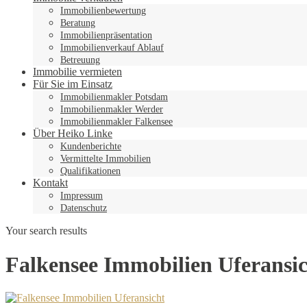
Immobilienbewertung
Beratung
Immobilienpräsentation
Immobilienverkauf Ablauf
Betreuung
Immobilie vermieten
Für Sie im Einsatz
Immobilienmakler Potsdam
Immobilienmakler Werder
Immobilienmakler Falkensee
Über Heiko Linke
Kundenberichte
Vermittelte Immobilien
Qualifikationen
Kontakt
Impressum
Datenschutz
Your search results
Falkensee Immobilien Uferansi