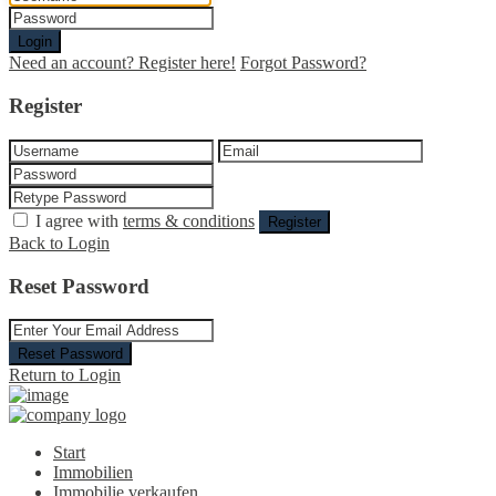
Login
Need an account? Register here!
Forgot Password?
Register
I agree with
terms & conditions
Register
Back to Login
Reset Password
Reset Password
Return to Login
Start
Immobilien
Immobilie verkaufen