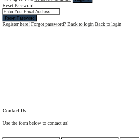
Reset Password
Reset Password
Register here!
Forgot password?
Back to login
Back to login
Contact Us
Use the form below to contact us!