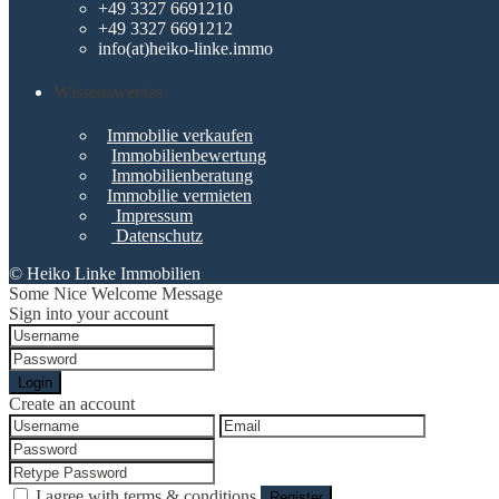
+49 3327 6691210
+49 3327 6691212
info(at)heiko-linke.immo
Wissenswertes
Immobilie verkaufen
Immobilienbewertung
Immobilienberatung
Immobilie vermieten
Impressum
Datenschutz
© Heiko Linke Immobilien
Some Nice Welcome Message
Sign into your account
Login
Create an account
I agree with
terms & conditions
Register