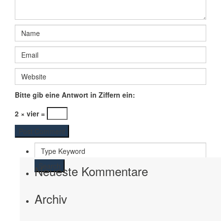
Bitte gib eine Antwort in Ziffern ein:
2 × vier =
Search
Neueste Kommentare
Archiv