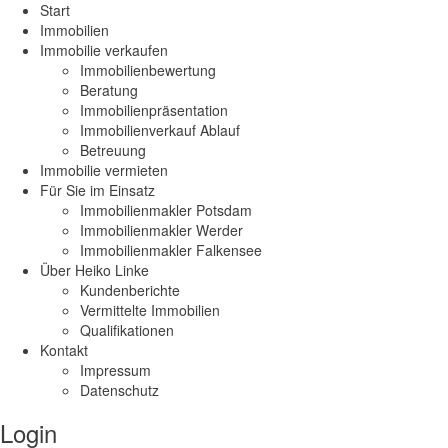
Start
Immobilien
Immobilie verkaufen
Immobilienbewertung
Beratung
Immobilienpräsentation
Immobilienverkauf Ablauf
Betreuung
Immobilie vermieten
Für Sie im Einsatz
Immobilienmakler Potsdam
Immobilienmakler Werder
Immobilienmakler Falkensee
Über Heiko Linke
Kundenberichte
Vermittelte Immobilien
Qualifikationen
Kontakt
Impressum
Datenschutz
Login