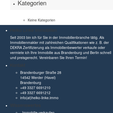
Kategorien
Keine Kategorien
Heiko Linke Immobilien
Seit 2003 bin ich für Sie in der Immobilienbranche tätig. Als
Immobilienmakler mit zahlreichen Qualifikationen wie z. B. der
DEKRA Zertifizierung als Immobilienbewerter verkaufe oder
vermiete ich Ihre Immobilie aus Brandenburg und Berlin schnell
und preisgerecht. Vereinbaren Sie Ihren Termin!
Kontakt
Brandenburger Straße 28
14542 Werder (Havel)
Brandenburg
+49 3327 6691210
+49 3327 6691212
info(at)heiko-linke.immo
Wissenswertes
Immobilie verkaufen