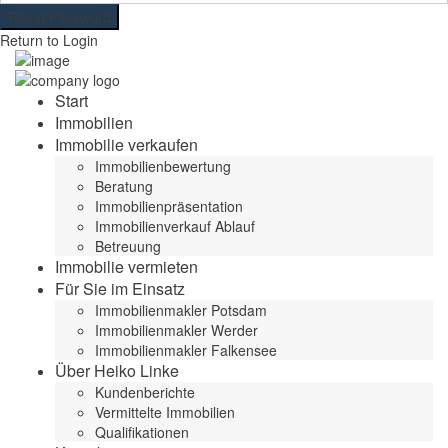
Reset Password
Return to Login
Start
Immobilien
Immobilie verkaufen
Immobilienbewertung
Beratung
Immobilienpräsentation
Immobilienverkauf Ablauf
Betreuung
Immobilie vermieten
Für Sie im Einsatz
Immobilienmakler Potsdam
Immobilienmakler Werder
Immobilienmakler Falkensee
Über Heiko Linke
Kundenberichte
Vermittelte Immobilien
Qualifikationen