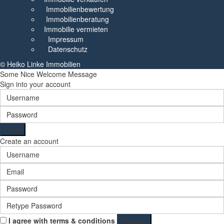
Immobilienbewertung
Immobilienberatung
Immobilie vermieten
Impressum
Datenschutz
© Heiko Linke Immobilien
Some Nice Welcome Message
Sign into your account
Login
Create an account
I agree with
terms & conditions
Register