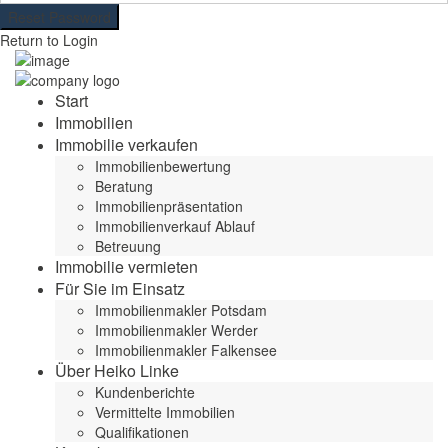
Reset Password
Return to Login
Start
Immobilien
Immobilie verkaufen
Immobilienbewertung
Beratung
Immobilienpräsentation
Immobilienverkauf Ablauf
Betreuung
Immobilie vermieten
Für Sie im Einsatz
Immobilienmakler Potsdam
Immobilienmakler Werder
Immobilienmakler Falkensee
Über Heiko Linke
Kundenberichte
Vermittelte Immobilien
Qualifikationen