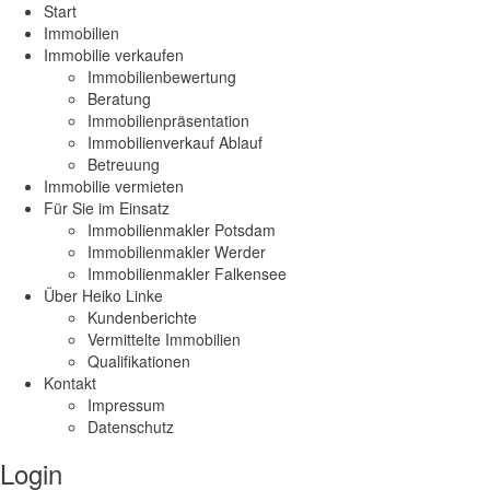
Start
Immobilien
Immobilie verkaufen
Immobilienbewertung
Beratung
Immobilienpräsentation
Immobilienverkauf Ablauf
Betreuung
Immobilie vermieten
Für Sie im Einsatz
Immobilienmakler Potsdam
Immobilienmakler Werder
Immobilienmakler Falkensee
Über Heiko Linke
Kundenberichte
Vermittelte Immobilien
Qualifikationen
Kontakt
Impressum
Datenschutz
Login