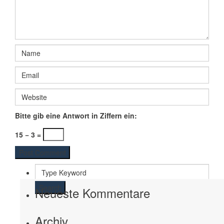
Bitte gib eine Antwort in Ziffern ein:
15 − 3 =
Search
Neueste Kommentare
Archiv