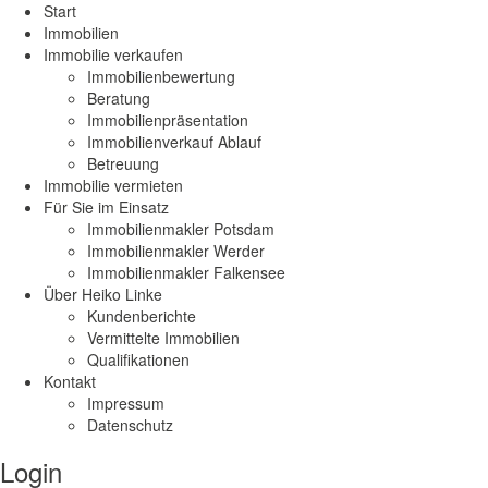
Start
Immobilien
Immobilie verkaufen
Immobilienbewertung
Beratung
Immobilienpräsentation
Immobilienverkauf Ablauf
Betreuung
Immobilie vermieten
Für Sie im Einsatz
Immobilienmakler Potsdam
Immobilienmakler Werder
Immobilienmakler Falkensee
Über Heiko Linke
Kundenberichte
Vermittelte Immobilien
Qualifikationen
Kontakt
Impressum
Datenschutz
Login