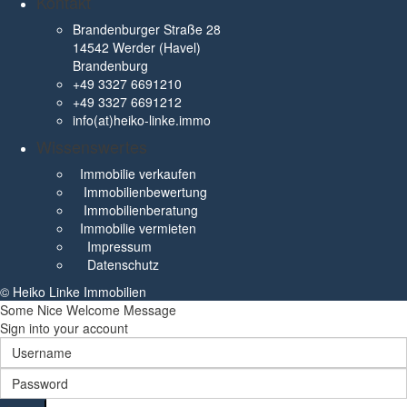
Kontakt
Brandenburger Straße 28
14542 Werder (Havel)
Brandenburg
+49 3327 6691210
+49 3327 6691212
info(at)heiko-linke.immo
Wissenswertes
Immobilie verkaufen
Immobilienbewertung
Immobilienberatung
Immobilie vermieten
Impressum
Datenschutz
© Heiko Linke Immobilien
Some Nice Welcome Message
Sign into your account