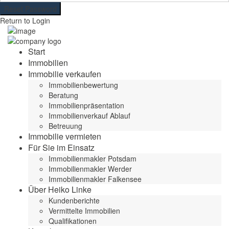
Reset Password
Return to Login
Start
Immobilien
Immobilie verkaufen
Immobilienbewertung
Beratung
Immobilienpräsentation
Immobilienverkauf Ablauf
Betreuung
Immobilie vermieten
Für Sie im Einsatz
Immobilienmakler Potsdam
Immobilienmakler Werder
Immobilienmakler Falkensee
Über Heiko Linke
Kundenberichte
Vermittelte Immobilien
Qualifikationen