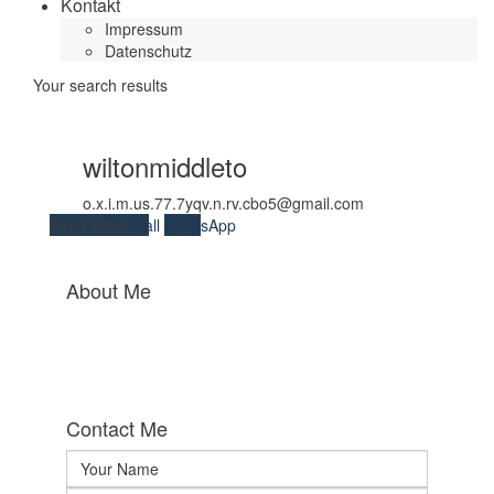
Kontakt
Impressum
Datenschutz
Your search results
wiltonmiddleto
o.x.i.m.us.77.7yqv.n.rv.cbo5@gmail.com
Send Email
Call
WhatsApp
About Me
Contact Me