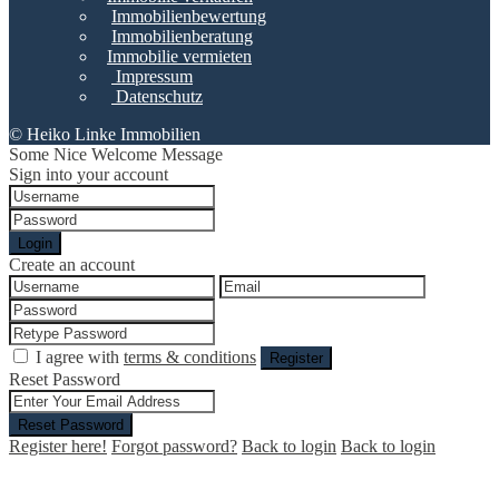
Immobilienbewertung
Immobilienberatung
Immobilie vermieten
Impressum
Datenschutz
© Heiko Linke Immobilien
Some Nice Welcome Message
Sign into your account
Login
Create an account
I agree with
terms & conditions
Register
Reset Password
Reset Password
Register here!
Forgot password?
Back to login
Back to login