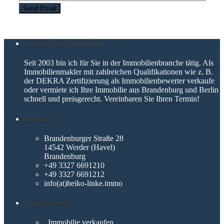
Heiko Linke Immobilien
Seit 2003 bin ich für Sie in der Immobilienbranche tätig. Als
Immobilienmakler mit zahlreichen Qualifikationen wie z. B.
der DEKRA Zertifizierung als Immobilienbewerter verkaufe
oder vermiete ich Ihre Immobilie aus Brandenburg und Berlin
schnell und preisgerecht. Vereinbaren Sie Ihren Termin!
Kontakt
Brandenburger Straße 28
14542 Werder (Havel)
Brandenburg
+49 3327 6691210
+49 3327 6691212
info(at)heiko-linke.immo
Wissenswertes
Immobilie verkaufen