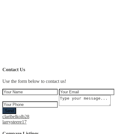
Contact Us
Use the form below to contact us!
Send
claribelkolb28
larrysteere17
Compare Listings