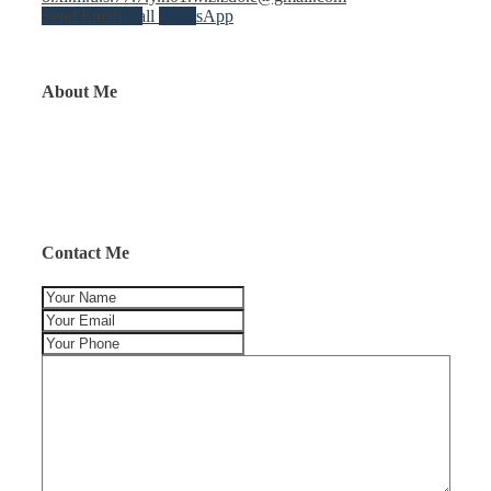
Send Email
Call
WhatsApp
About Me
Contact Me