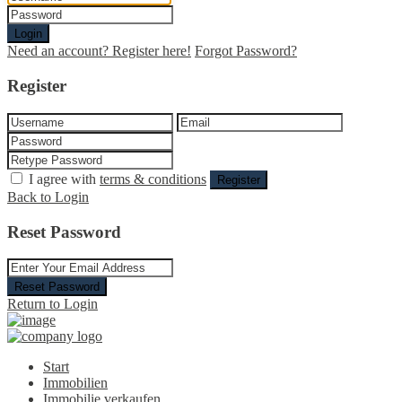
Login
Need an account? Register here!
Forgot Password?
Register
I agree with
terms & conditions
Register
Back to Login
Reset Password
Reset Password
Return to Login
Start
Immobilien
Immobilie verkaufen