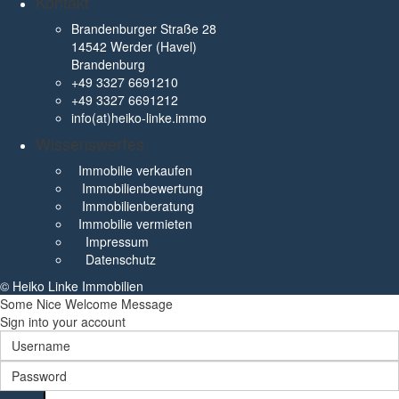
Kontakt
Brandenburger Straße 28
14542 Werder (Havel)
Brandenburg
+49 3327 6691210
+49 3327 6691212
info(at)heiko-linke.immo
Wissenswertes
Immobilie verkaufen
Immobilienbewertung
Immobilienberatung
Immobilie vermieten
Impressum
Datenschutz
© Heiko Linke Immobilien
Some Nice Welcome Message
Sign into your account