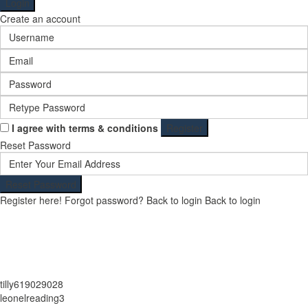
Login
Create an account
I agree with
terms & conditions
Register
Reset Password
Reset Password
Register here!
Forgot password?
Back to login
Back to login
tilly619029028
leonelreading3