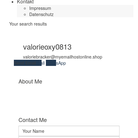
Kontakt
Impressum
Datenschutz
Your search results
valorieoxy0813
valoriebracker@myemailhostonline.shop
Send Email
Call
WhatsApp
About Me
Contact Me