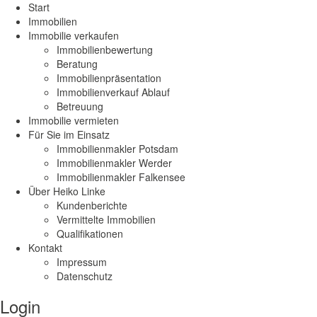
Start
Immobilien
Immobilie verkaufen
Immobilienbewertung
Beratung
Immobilienpräsentation
Immobilienverkauf Ablauf
Betreuung
Immobilie vermieten
Für Sie im Einsatz
Immobilienmakler Potsdam
Immobilienmakler Werder
Immobilienmakler Falkensee
Über Heiko Linke
Kundenberichte
Vermittelte Immobilien
Qualifikationen
Kontakt
Impressum
Datenschutz
Login