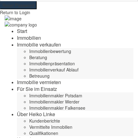
Reset Password
Return to Login
Start
Immobilien
Immobilie verkaufen
Immobilienbewertung
Beratung
Immobilienpräsentation
Immobilienverkauf Ablauf
Betreuung
Immobilie vermieten
Für Sie im Einsatz
Immobilienmakler Potsdam
Immobilienmakler Werder
Immobilienmakler Falkensee
Über Heiko Linke
Kundenberichte
Vermittelte Immobilien
Qualifikationen