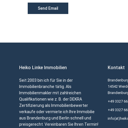
Heiko Linke Immobilien
Kontakt
Seit 2003 bin ich für Sie in der
Brandenburg
Immobilienbranche tätig. Als
14542 Werde
Immobilienmakler mit zahlreichen
Brandenbur
Qualifikationen wie z. B. der DEKRA
+49 3327 6
Zertifizierung als Immobilienbewerter
+49 3327 6
verkaufe oder vermiete ich Ihre Immobilie
aus Brandenburg und Berlin schnell und
info(at)heik
preisgerecht. Vereinbaren Sie Ihren Termin!