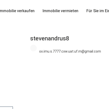
Immobilie verkaufen
Immobilie vermieten
Für Sie im E
stevenandrus8
ox.imu.s.7777.cxw.uat.uf.m@gmail.com