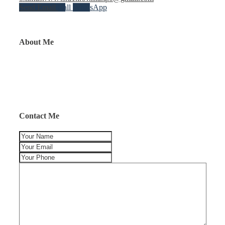
Send Email
Call
WhatsApp
About Me
Contact Me