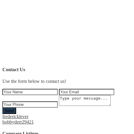
Contact Us
Use the form below to contact us!
Send
fredericklever
bobbyderr29421
Compare Listings