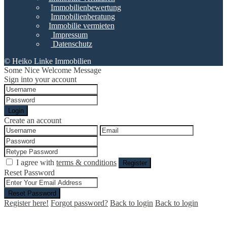
Immobilienbewertung
Immobilienberatung
Immobilie vermieten
Impressum
Datenschutz
© Heiko Linke Immobilien
Some Nice Welcome Message
Sign into your account
Login
Create an account
I agree with
terms & conditions
Register
Reset Password
Reset Password
Register here!
Forgot password?
Back to login
Back to login