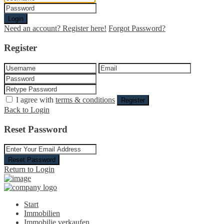
Login
Need an account? Register here!
Forgot Password?
Register
I agree with
terms & conditions
Register
Back to Login
Reset Password
Reset Password
Return to Login
Start
Immobilien
Immobilie verkaufen