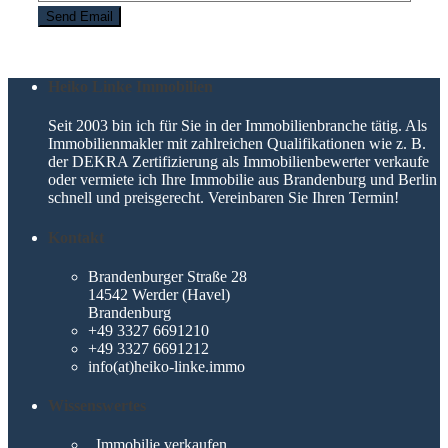
Heiko Linke Immobilien
Seit 2003 bin ich für Sie in der Immobilienbranche tätig. Als
Immobilienmakler mit zahlreichen Qualifikationen wie z. B.
der DEKRA Zertifizierung als Immobilienbewerter verkaufe
oder vermiete ich Ihre Immobilie aus Brandenburg und Berlin
schnell und preisgerecht. Vereinbaren Sie Ihren Termin!
Kontakt
Brandenburger Straße 28
14542 Werder (Havel)
Brandenburg
+49 3327 6691210
+49 3327 6691212
info(at)heiko-linke.immo
Wissenswertes
Immobilie verkaufen