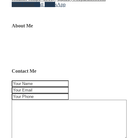
Send Email
Call
WhatsApp
About Me
Contact Me