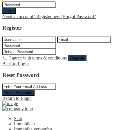
Login
Need an account? Register here!
Forgot Password?
Register
I agree with
terms & conditions
Register
Back to Login
Reset Password
Reset Password
Return to Login
Start
Immobilien
Immobilie verkaufen