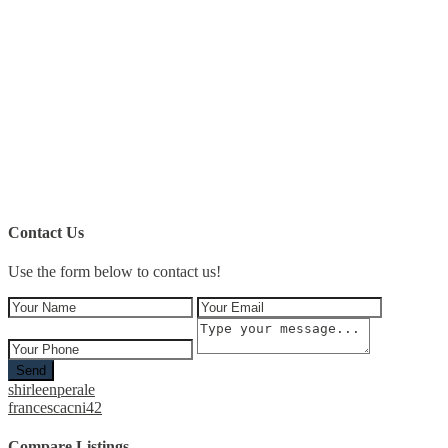
Contact Us
Use the form below to contact us!
Send
shirleenperale
francescacni42
Compare Listings