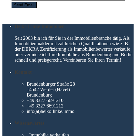
Heiko Linke Immobilien
Seit 2003 bin ich für Sie in der Immobilienbranche tätig. Als
Immobilienmakler mit zahlreichen Qualifikationen wie z. B.
der DEKRA Zertifizierung als Immobilienbewerter verkaufe
oder vermiete ich Ihre Immobilie aus Brandenburg und Berlin
schnell und preisgerecht. Vereinbaren Sie Ihren Termin!
Kontakt
Brandenburger Straße 28
14542 Werder (Havel)
Brandenburg
+49 3327 6691210
+49 3327 6691212
info(at)heiko-linke.immo
Wissenswertes
Immobilie verkaufen