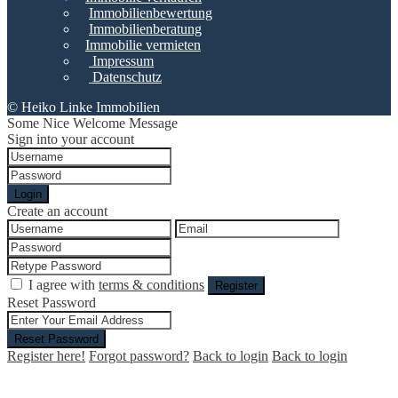
Immobilienbewertung
Immobilienberatung
Immobilie vermieten
Impressum
Datenschutz
© Heiko Linke Immobilien
Some Nice Welcome Message
Sign into your account
Login
Create an account
I agree with
terms & conditions
Register
Reset Password
Reset Password
Register here!
Forgot password?
Back to login
Back to login