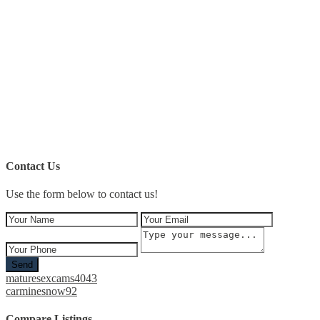
Contact Us
Use the form below to contact us!
Send
maturesexcams4043
carminesnow92
Compare Listings