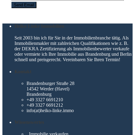
Heiko Linke Immobilien
Seit 2003 bin ich für Sie in der Immobilienbranche tätig. Als
Immobilienmakler mit zahlreichen Qualifikationen wie z. B.
der DEKRA Zertifizierung als Immobilienbewerter verkaufe
oder vermiete ich Ihre Immobilie aus Brandenburg und Berlin
schnell und preisgerecht. Vereinbaren Sie Ihren Termin!
Kontakt
Brandenburger Straße 28
14542 Werder (Havel)
Brandenburg
+49 3327 6691210
+49 3327 6691212
info(at)heiko-linke.immo
Wissenswertes
Immobilie verkaufen