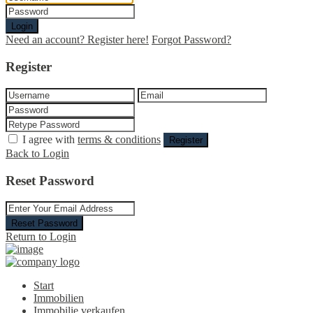
Login
Need an account? Register here!
Forgot Password?
Register
I agree with
terms & conditions
Register
Back to Login
Reset Password
Reset Password
Return to Login
Start
Immobilien
Immobilie verkaufen