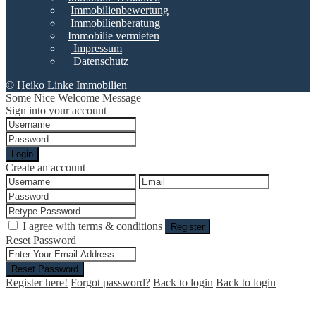
Immobilienbewertung
Immobilienberatung
Immobilie vermieten
Impressum
Datenschutz
© Heiko Linke Immobilien
Some Nice Welcome Message
Sign into your account
Login
Create an account
I agree with
terms & conditions
Register
Reset Password
Reset Password
Register here!
Forgot password?
Back to login
Back to login