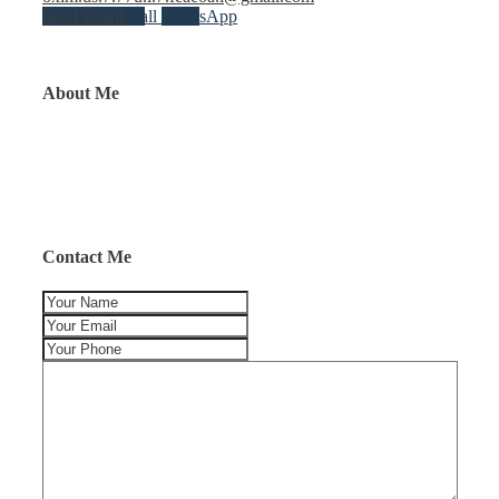
Send Email
Call
WhatsApp
About Me
Contact Me