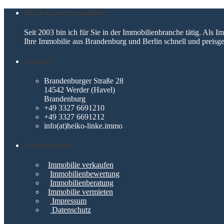
Heiko Linke Immobilien
Seit 2003 bin ich für Sie in der Immobilienbranche tätig. Als
Ihre Immobilie aus Brandenburg und Berlin schnell und preisge
Kontakt
Brandenburger Straße 28
14542 Werder (Havel)
Brandenburg
+49 3327 6691210
+49 3327 6691212
info(at)heiko-linke.immo
Wissenswertes
Immobilie verkaufen
Immobilienbewertung
Immobilienberatung
Immobilie vermieten
Impressum
Datenschutz