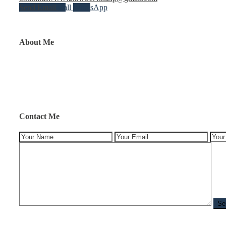
Send Email
Call
WhatsApp
About Me
Contact Me