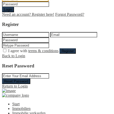
Login
Need an account? Register here!
Forgot Password?
Register
I agree with
terms & conditions
Register
Back to Login
Reset Password
Reset Password
Return to Login
Start
Immobilien
Immobilie verkaufen