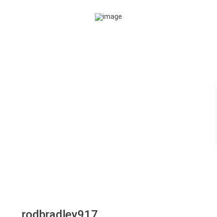
rodbradley917