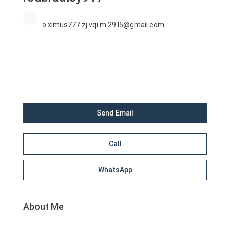
o.ximus777.zj.vqi.m.29.l5@gmail.com
Send Email
Call
WhatsApp
About Me