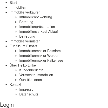
Start
Immobilien
Immobilie verkaufen
Immobilienbewertung
Beratung
Immobilienpräsentation
Immobilienverkauf Ablauf
Betreuung
Immobilie vermieten
Für Sie im Einsatz
Immobilienmakler Potsdam
Immobilienmakler Werder
Immobilienmakler Falkensee
Über Heiko Linke
Kundenberichte
Vermittelte Immobilien
Qualifikationen
Kontakt
Impressum
Datenschutz
Login