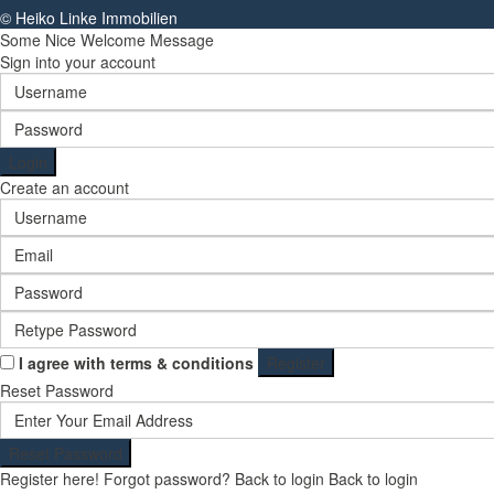
© Heiko Linke Immobilien
Some Nice Welcome Message
Sign into your account
Login
Create an account
I agree with
terms & conditions
Register
Reset Password
Reset Password
Register here!
Forgot password?
Back to login
Back to login