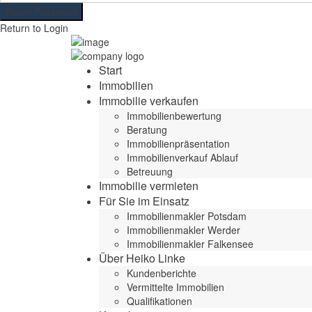
Reset Password
Return to Login
Start
Immobilien
Immobilie verkaufen
Immobilienbewertung
Beratung
Immobilienpräsentation
Immobilienverkauf Ablauf
Betreuung
Immobilie vermieten
Für Sie im Einsatz
Immobilienmakler Potsdam
Immobilienmakler Werder
Immobilienmakler Falkensee
Über Heiko Linke
Kundenberichte
Vermittelte Immobilien
Qualifikationen