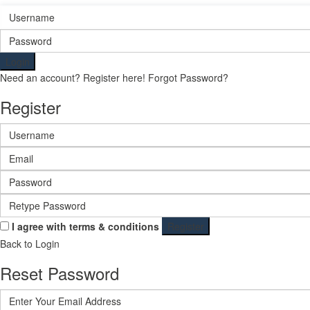
Login
Need an account? Register here!
Forgot Password?
Register
I agree with
terms & conditions
Register
Back to Login
Reset Password