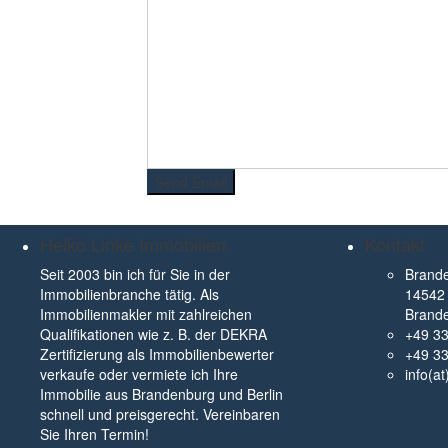
Heiko Linke Immobilien
Kontakt
Seit 2003 bin ich für Sie in der
Brande
Immobilienbranche tätig. Als
14542 
Immobilienmakler mit zahlreichen
Brand
Qualifikationen wie z. B. der DEKRA
+49 3
Zertifizierung als Immobilienbewerter
+49 3
verkaufe oder vermiete ich Ihre
info(a
Immobilie aus Brandenburg und Berlin
schnell und preisgerecht. Vereinbaren
Sie Ihren Termin!