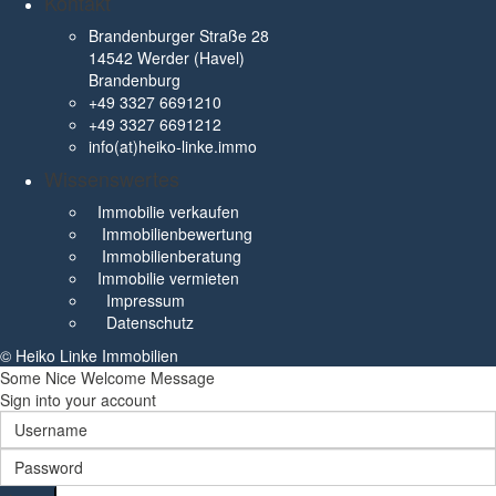
Kontakt
Brandenburger Straße 28
14542 Werder (Havel)
Brandenburg
+49 3327 6691210
+49 3327 6691212
info(at)heiko-linke.immo
Wissenswertes
Immobilie verkaufen
Immobilienbewertung
Immobilienberatung
Immobilie vermieten
Impressum
Datenschutz
© Heiko Linke Immobilien
Some Nice Welcome Message
Sign into your account