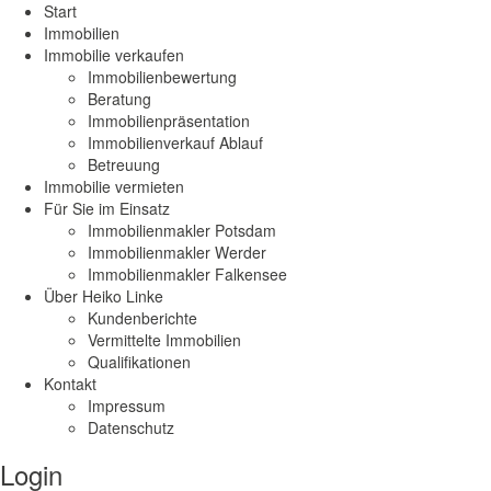
Start
Immobilien
Immobilie verkaufen
Immobilienbewertung
Beratung
Immobilienpräsentation
Immobilienverkauf Ablauf
Betreuung
Immobilie vermieten
Für Sie im Einsatz
Immobilienmakler Potsdam
Immobilienmakler Werder
Immobilienmakler Falkensee
Über Heiko Linke
Kundenberichte
Vermittelte Immobilien
Qualifikationen
Kontakt
Impressum
Datenschutz
Login