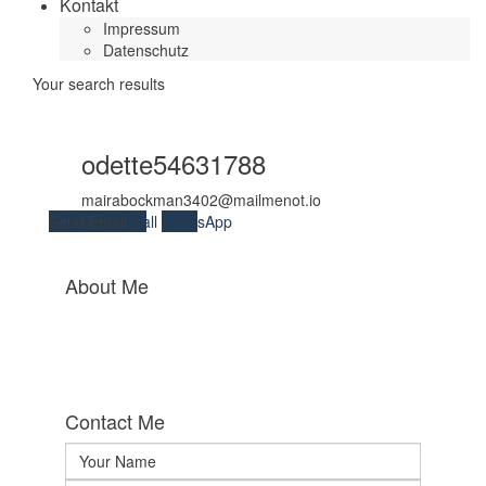
Kontakt
Impressum
Datenschutz
Your search results
odette54631788
mairabockman3402@mailmenot.io
Send Email
Call
WhatsApp
About Me
Contact Me