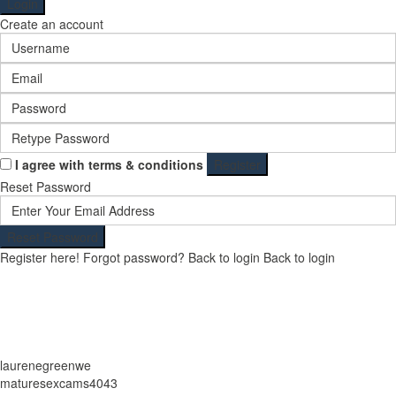
Login
Create an account
I agree with
terms & conditions
Register
Reset Password
Reset Password
Register here!
Forgot password?
Back to login
Back to login
laurenegreenwe
maturesexcams4043