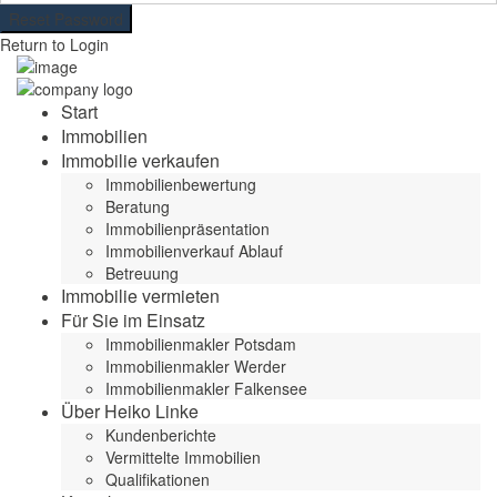
Reset Password
Return to Login
Start
Immobilien
Immobilie verkaufen
Immobilienbewertung
Beratung
Immobilienpräsentation
Immobilienverkauf Ablauf
Betreuung
Immobilie vermieten
Für Sie im Einsatz
Immobilienmakler Potsdam
Immobilienmakler Werder
Immobilienmakler Falkensee
Über Heiko Linke
Kundenberichte
Vermittelte Immobilien
Qualifikationen