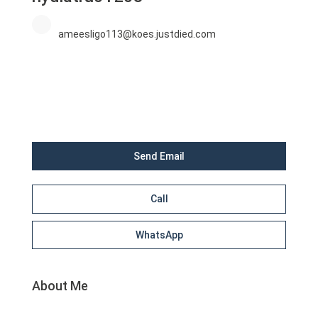
ameesligo113@koes.justdied.com
Send Email
Call
WhatsApp
About Me