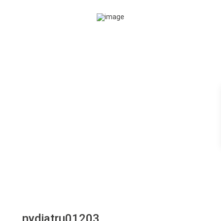
nydiatru01203