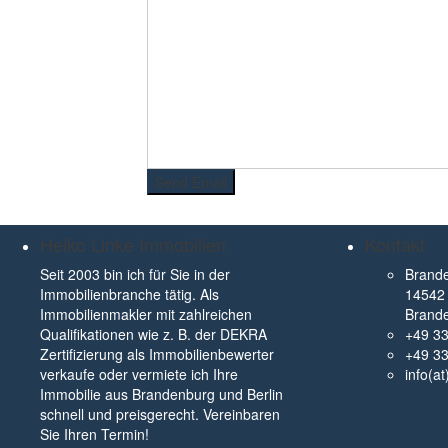
Heiko Linke Immobilien
Kontakt
Seit 2003 bin ich für Sie in der
Brande
Immobilienbranche tätig. Als
14542 
Immobilienmakler mit zahlreichen
Brand
Qualifikationen wie z. B. der DEKRA
+49 3
Zertifizierung als Immobilienbewerter
+49 3
verkaufe oder vermiete ich Ihre
info(a
Immobilie aus Brandenburg und Berlin
schnell und preisgerecht. Vereinbaren
Sie Ihren Termin!