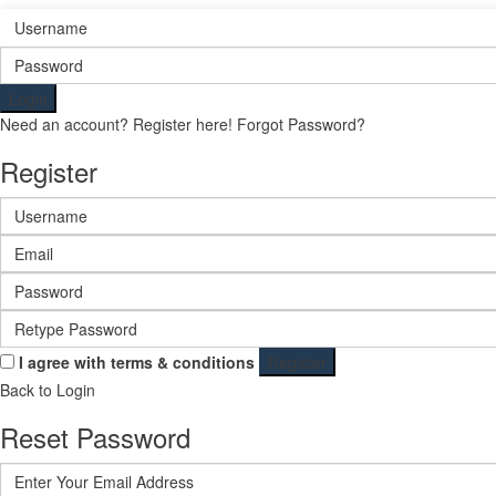
Login
Need an account? Register here!
Forgot Password?
Register
I agree with
terms & conditions
Register
Back to Login
Reset Password