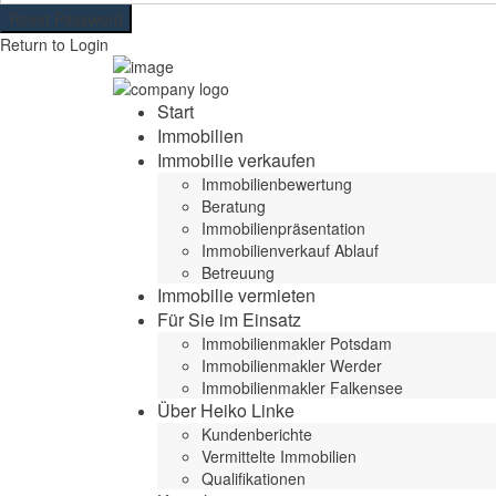
Reset Password
Return to Login
Start
Immobilien
Immobilie verkaufen
Immobilienbewertung
Beratung
Immobilienpräsentation
Immobilienverkauf Ablauf
Betreuung
Immobilie vermieten
Für Sie im Einsatz
Immobilienmakler Potsdam
Immobilienmakler Werder
Immobilienmakler Falkensee
Über Heiko Linke
Kundenberichte
Vermittelte Immobilien
Qualifikationen