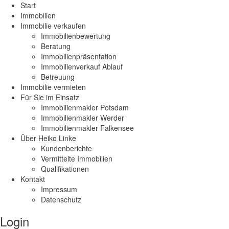
Start
Immobilien
Immobilie verkaufen
Immobilienbewertung
Beratung
Immobilienpräsentation
Immobilienverkauf Ablauf
Betreuung
Immobilie vermieten
Für Sie im Einsatz
Immobilienmakler Potsdam
Immobilienmakler Werder
Immobilienmakler Falkensee
Über Heiko Linke
Kundenberichte
Vermittelte Immobilien
Qualifikationen
Kontakt
Impressum
Datenschutz
Login