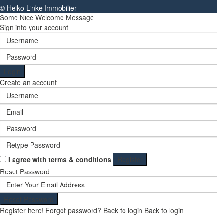
© Heiko Linke Immobilien
Some Nice Welcome Message
Sign into your account
Login
Create an account
I agree with
terms & conditions
Register
Reset Password
Reset Password
Register here!
Forgot password?
Back to login
Back to login