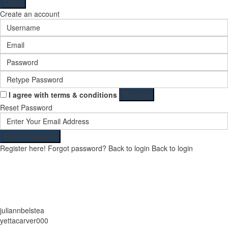
Login
Create an account
I agree with
terms & conditions
Register
Reset Password
Reset Password
Register here!
Forgot password?
Back to login
Back to login
juliannbelstea
yettacarver000