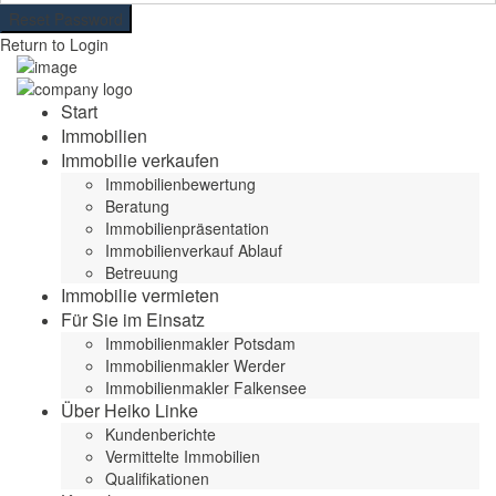
Reset Password
Return to Login
Start
Immobilien
Immobilie verkaufen
Immobilienbewertung
Beratung
Immobilienpräsentation
Immobilienverkauf Ablauf
Betreuung
Immobilie vermieten
Für Sie im Einsatz
Immobilienmakler Potsdam
Immobilienmakler Werder
Immobilienmakler Falkensee
Über Heiko Linke
Kundenberichte
Vermittelte Immobilien
Qualifikationen