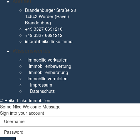
Kontakt
Brandenburger Straße 28
14542 Werder (Havel)
Brandenburg
+49 3327 6691210
+49 3327 6691212
info(at)heiko-linke.immo
Wissenswertes
Immobilie verkaufen
Immobilienbewertung
Immobilienberatung
Immobilie vermieten
Impressum
Datenschutz
© Heiko Linke Immobilien
Some Nice Welcome Message
Sign into your account