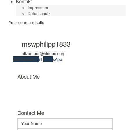
Kontakt
Impressum
Datenschutz
Your search results
mswphilipp1833
alizamoor@hidebox.org
Send Email
Call
WhatsApp
About Me
Contact Me