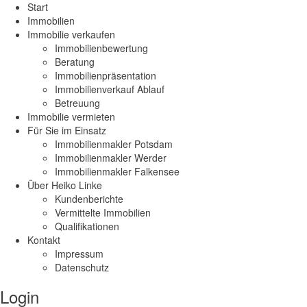
Start
Immobilien
Immobilie verkaufen
Immobilienbewertung
Beratung
Immobilienpräsentation
Immobilienverkauf Ablauf
Betreuung
Immobilie vermieten
Für Sie im Einsatz
Immobilienmakler Potsdam
Immobilienmakler Werder
Immobilienmakler Falkensee
Über Heiko Linke
Kundenberichte
Vermittelte Immobilien
Qualifikationen
Kontakt
Impressum
Datenschutz
Login