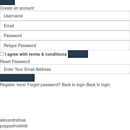
Login
Create an account
I agree with
terms & conditions
Register
Reset Password
Reset Password
Register here!
Forgot password?
Back to login
Back to login
alexandrafoss
poppyelrod408