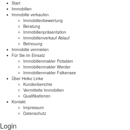
Start
Immobilien
Immobilie verkaufen
Immobilienbewertung
Beratung
Immobilienpräsentation
Immobilienverkauf Ablauf
Betreuung
Immobilie vermieten
Für Sie im Einsatz
Immobilienmakler Potsdam
Immobilienmakler Werder
Immobilienmakler Falkensee
Über Heiko Linke
Kundenberichte
Vermittelte Immobilien
Qualifikationen
Kontakt
Impressum
Datenschutz
Login