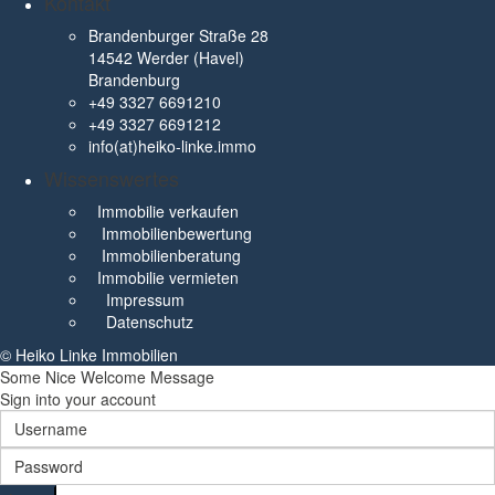
Kontakt
Brandenburger Straße 28
14542 Werder (Havel)
Brandenburg
+49 3327 6691210
+49 3327 6691212
info(at)heiko-linke.immo
Wissenswertes
Immobilie verkaufen
Immobilienbewertung
Immobilienberatung
Immobilie vermieten
Impressum
Datenschutz
© Heiko Linke Immobilien
Some Nice Welcome Message
Sign into your account