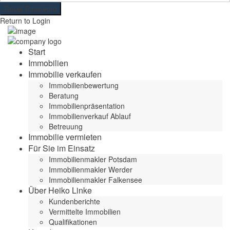
Reset Password
Return to Login
Start
Immobilien
Immobilie verkaufen
Immobilienbewertung
Beratung
Immobilienpräsentation
Immobilienverkauf Ablauf
Betreuung
Immobilie vermieten
Für Sie im Einsatz
Immobilienmakler Potsdam
Immobilienmakler Werder
Immobilienmakler Falkensee
Über Heiko Linke
Kundenberichte
Vermittelte Immobilien
Qualifikationen