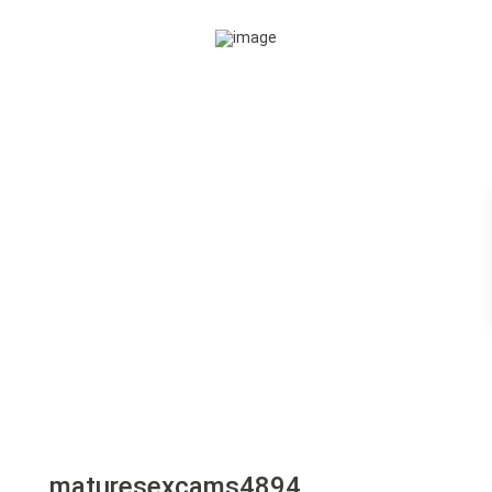
maturesexcams4894