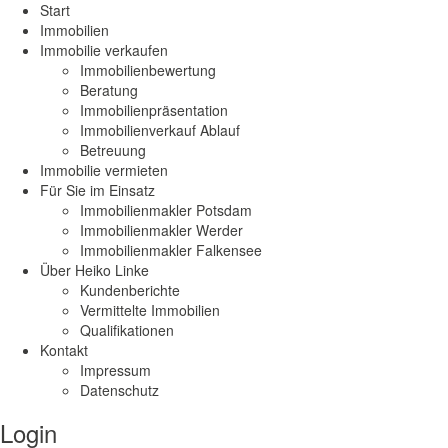
Start
Immobilien
Immobilie verkaufen
Immobilienbewertung
Beratung
Immobilienpräsentation
Immobilienverkauf Ablauf
Betreuung
Immobilie vermieten
Für Sie im Einsatz
Immobilienmakler Potsdam
Immobilienmakler Werder
Immobilienmakler Falkensee
Über Heiko Linke
Kundenberichte
Vermittelte Immobilien
Qualifikationen
Kontakt
Impressum
Datenschutz
Login