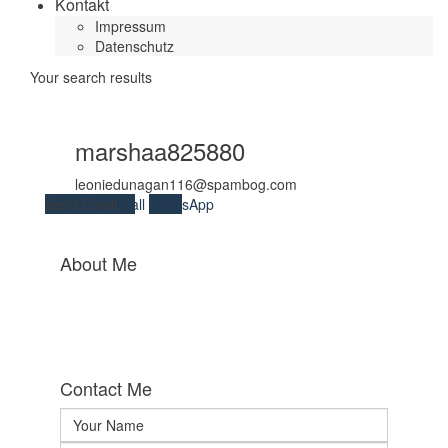
Kontakt
Impressum
Datenschutz
Your search results
marshaa825880
leoniedunagan116@spambog.com
Send Email
Call
WhatsApp
About Me
Contact Me