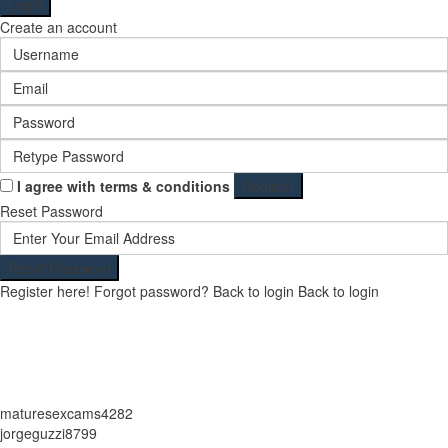
Login
Create an account
I agree with
terms & conditions
Register
Reset Password
Reset Password
Register here!
Forgot password?
Back to login
Back to login
maturesexcams4282
jorgeguzzi8799