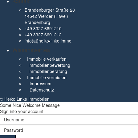
Kontakt
Brandenburger Straße 28
14542 Werder (Havel)
Brandenburg
+49 3327 6691210
+49 3327 6691212
info(at)heiko-linke.immo
Wissenswertes
Immobilie verkaufen
Immobilienbewertung
Immobilienberatung
Immobilie vermieten
Impressum
Datenschutz
© Heiko Linke Immobilien
Some Nice Welcome Message
Sign into your account