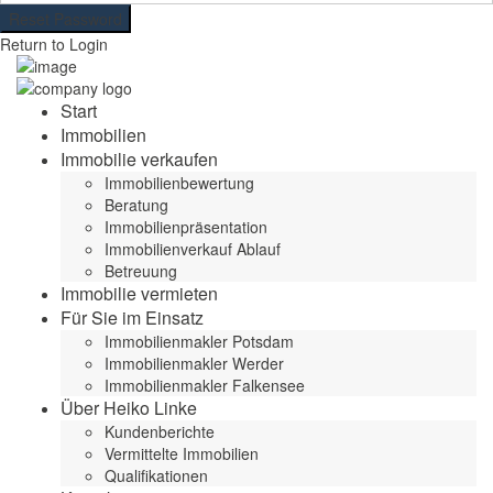
Reset Password
Return to Login
Start
Immobilien
Immobilie verkaufen
Immobilienbewertung
Beratung
Immobilienpräsentation
Immobilienverkauf Ablauf
Betreuung
Immobilie vermieten
Für Sie im Einsatz
Immobilienmakler Potsdam
Immobilienmakler Werder
Immobilienmakler Falkensee
Über Heiko Linke
Kundenberichte
Vermittelte Immobilien
Qualifikationen